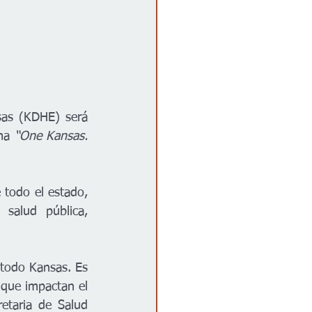
as (KDHE) será 
ma 
“One Kansas. 
 todo el estado, 
salud pública, 
 todo Kansas. Es 
que impactan el 
etaria de Salud 