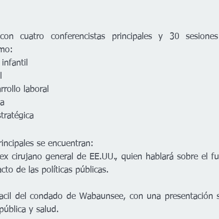
on cuatro conferencistas principales y 30 sesiones e
mo:
infantil
l
rrollo laboral
ca
tratégica
rincipales se encuentran:
 cirujano general de EE.UU., quien hablará sobre el fut
cto de las políticas públicas.
uacil del condado de Wabaunsee, con una presentación so
pública y salud.