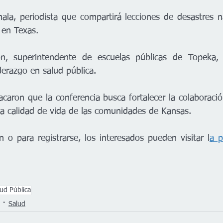
la, periodista que compartirá lecciones de desastres nat
 en Texas.
on, superintendente de escuelas públicas de Topeka, 
iderazgo en salud pública.
caron que la conferencia busca fortalecer la colaboració
 la calidad de vida de las comunidades de Kansas.
 o para registrarse, los interesados pueden visitar l
a p
ud Pública
Salud