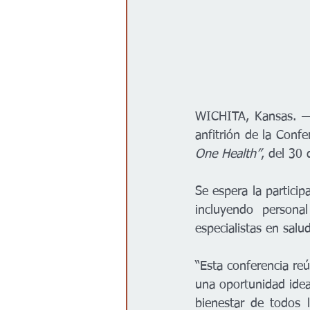
WICHITA, Kansas. —
anfitrión de la Conf
One Health”
, del 30 
Se espera la particip
incluyendo persona
especialistas en salu
“Esta conferencia reú
una oportunidad idea
bienestar de todos l