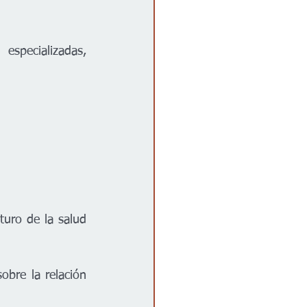
specializadas, 
uro de la salud 
bre la relación 