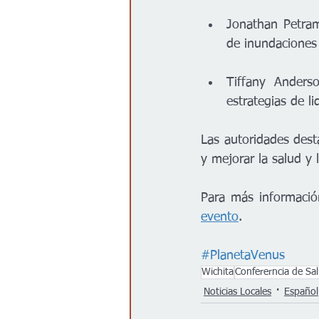
Jonathan Petrama
de inundaciones
Tiffany Anders
estrategias de l
Las autoridades desta
y mejorar la salud y
Para más información
evento
.
#PlanetaVenus
Wichita
Confererncia de Sal
Noticias Locales
Español