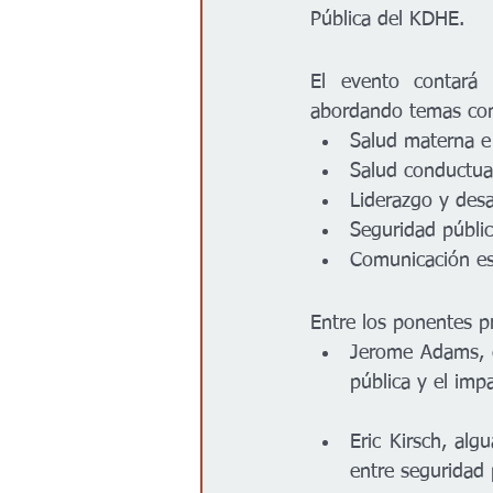
Pública del KDHE.
El evento contará c
abordando temas co
Salud materna e 
Salud conductua
Liderazgo y desa
Seguridad públi
Comunicación es
Entre los ponentes p
Jerome Adams, ex
pública y el impa
Eric Kirsch, alg
entre seguridad 