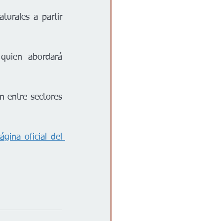
urales a partir 
quien abordará 
n entre sectores 
ágina oficial del 