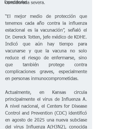
Espectáculos
considerada severa.
“El mejor medio de protección que 
tenemos cada año contra la influenza 
estacional es la vacunación”, señaló el 
Dr. Dereck Totten, jefe médico de KDHE. 
Indicó que aún hay tiempo para 
vacunarse y que la vacuna no solo 
reduce el riesgo de enfermarse, sino 
que también protege contra 
complicaciones graves, especialmente 
en personas inmunocomprometidas.
Actualmente, en Kansas circula 
principalmente el virus de Influenza A. 
A nivel nacional, el Centers for Disease 
Control and Prevention (CDC) identificó 
en agosto de 2025 una nueva subclase 
del virus Influenza A(H3N2), conocida 