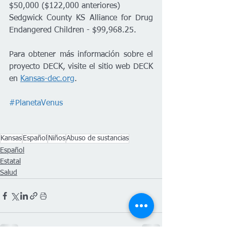
$50,000 ($122,000 anteriores)
Sedgwick County KS Alliance for Drug 
Endangered Children - $99,968.25.
Para obtener más información sobre el 
proyecto DECK, visite el sitio web DECK 
en 
Kansas-dec.org
.
#PlanetaVenus
Kansas
Español
Niños
Abuso de sustancias
Español
Estatal
Salud