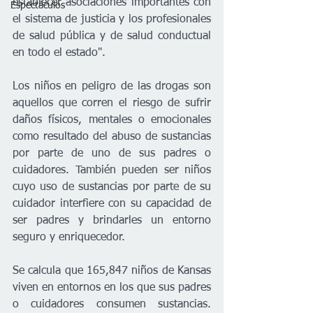
establecer asociaciones importantes con 
Espectáculos
el sistema de justicia y los profesionales 
de salud pública y de salud conductual 
en todo el estado".  
Los niños en peligro de las drogas son 
aquellos que corren el riesgo de sufrir 
daños físicos, mentales o emocionales 
como resultado del abuso de sustancias 
por parte de uno de sus padres o 
cuidadores. También pueden ser niños 
cuyo uso de sustancias por parte de su 
cuidador interfiere con su capacidad de 
ser padres y brindarles un entorno 
seguro y enriquecedor.
Se calcula que 165,847 niños de Kansas 
viven en entornos en los que sus padres 
o cuidadores consumen sustancias. 