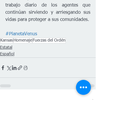
trabajo diario de los agentes que 
continúan sirviendo y arriesgando sus 
vidas para proteger a sus comunidades.
#PlanetaVenus
Kansas
Homenaje
Fuerzas del Ordén
Estatal
Español
Ver todo
Entradas recientes