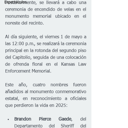
Espectáculos
Posteriormente, se llevará a cabo una 
ceremonia de encendido de velas en el 
monumento memorial ubicado en el 
noreste del recinto.
Al día siguiente, el viernes 1 de mayo a 
las 12:00 p.m., se realizará la ceremonia 
principal en la rotonda del segundo piso 
del Capitolio, seguida de una colocación 
de ofrenda floral en el Kansas Law 
Enforcement Memorial.
Este año, cuatro nombres fueron 
añadidos al monumento conmemorativo 
estatal, en reconocimiento a oficiales 
que perdieron la vida en 2025:
Brandon Pierce Gaede
, del 
Departamento del Sheriff del 