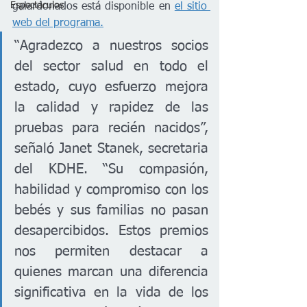
Espectáculos
galardonados está disponible en 
el sitio 
web del programa.
“Agradezco a nuestros socios 
del sector salud en todo el 
estado, cuyo esfuerzo mejora 
la calidad y rapidez de las 
pruebas para recién nacidos”, 
señaló Janet Stanek, secretaria 
del KDHE. “Su compasión, 
habilidad y compromiso con los 
bebés y sus familias no pasan 
desapercibidos. Estos premios 
nos permiten destacar a 
quienes marcan una diferencia 
significativa en la vida de los 