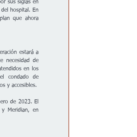
r sus siglas en 
del hospital. En 
plan que ahora 
ración estará a 
e necesidad de 
tendidos en los 
del condado de 
os y accesibles.
ero de 2023. El 
y Meridian, en 