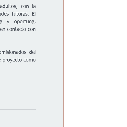
dultos, con la 
es futuras. El 
a y oportuna, 
en contacto con 
misionados del 
e proyecto como 