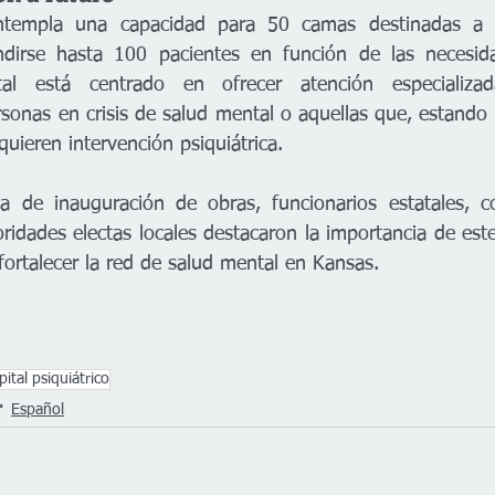
ontempla una capacidad para 50 camas destinadas a a
ndirse hasta 100 pacientes en función de las necesidad
al está centrado en ofrecer atención especializad
rsonas en crisis de salud mental o aquellas que, estando 
equieren intervención psiquiátrica.
a de inauguración de obras, funcionarios estatales, co
ridades electas locales destacaron la importancia de est
fortalecer la red de salud mental en Kansas.
ital psiquiátrico
Español