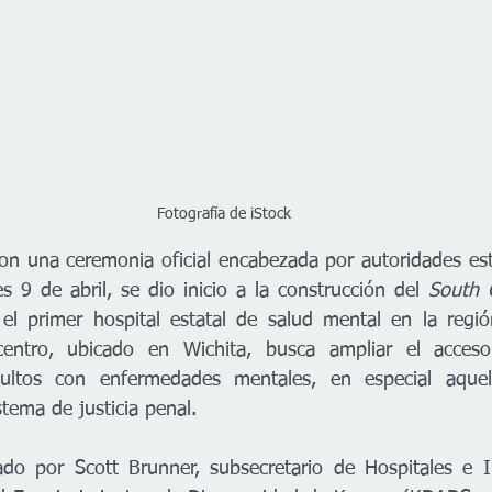
Fotografía de iStock
n una ceremonia oficial encabezada por autoridades estat
s 9 de abril, se dio inicio a la construcción del 
South C
 el primer hospital estatal de salud mental en la regió
entro, ubicado en Wichita, busca ampliar el acceso
dultos con enfermedades mentales, en especial aquell
stema de justicia penal.
ado por Scott Brunner, subsecretario de Hospitales e In