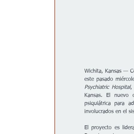
Wichita, Kansas — Co
este pasado miércole
Psychiatric Hospital
,
Kansas. El nuevo c
psiquiátrica para a
involucrados en el si
El proyecto es lider