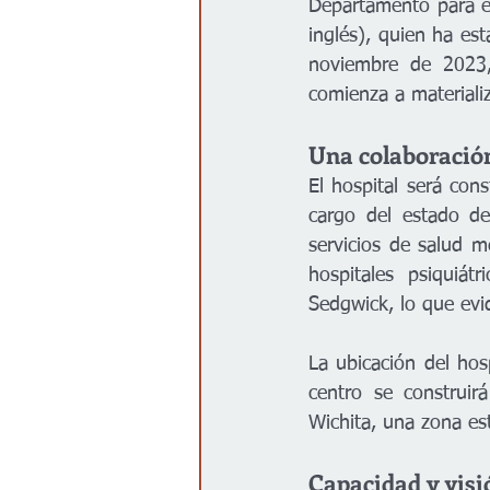
Departamento para el
inglés), quien ha est
noviembre de 2023, 
comienza a materializ
Una colaboración
El hospital será con
cargo del estado de
servicios de salud m
hospitales psiquiá
Sedgwick, lo que evi
La ubicación del hos
centro se construir
Wichita, una zona estr
Capacidad y visi