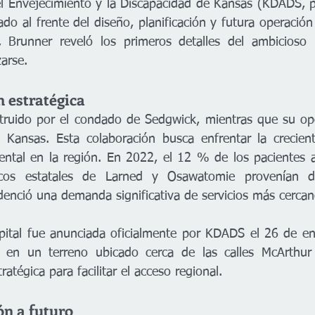
 Envejecimiento y la Discapacidad de Kansas (KDADS, po
ado al frente del diseño, planificación y futura operación 
Brunner reveló los primeros detalles del ambicioso 
arse.
 estratégica
struido por el condado de Sedgwick, mientras que su ope
 Kansas. Esta colaboración busca enfrentar la crecient
ental en la región. En 2022, el 12 % de los pacientes a
tricos estatales de Larned y Osawatomie provenían 
denció una demanda significativa de servicios más cercan
pital fue anunciada oficialmente por KDADS el 26 de en
á en un terreno ubicado cerca de las calles McArthur 
atégica para facilitar el acceso regional.
ón a futuro