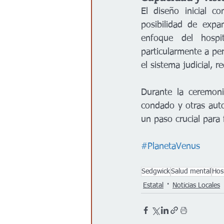
El diseño inicial c
posibilidad de expa
enfoque del hospit
particularmente a pe
el sistema judicial, r
Durante la ceremoni
condado y otras auto
un paso crucial para 
#PlanetaVenus
Sedgwick
Salud mental
Hosp
Estatal
Noticias Locales