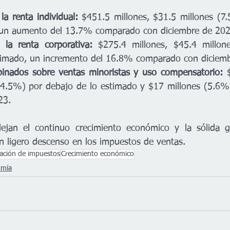
a renta individual:
 $451.5 millones, $31.5 millones (7
 un aumento del 13.7% comparado con diciembre de 202
la renta corporativa:
 $275.4 millones, $45.4 millon
timado, un incremento del 16.8% comparado con diciem
inados sobre ventas minoristas y uso compensatorio:
 
(4.5%) por debajo de lo estimado y $17 millones (5.6%
23.
lejan el continuo crecimiento económico y la sólida ge
n ligero descenso en los impuestos de ventas.
ación de impuestos
Crecimiento económico
omía