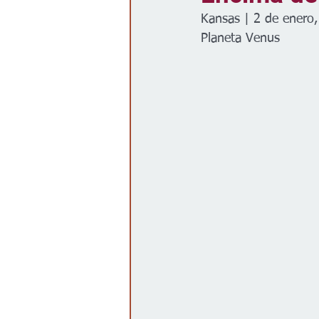
Kansas | 2 de enero
Gobierno
Espectáculos
Planeta Venus 