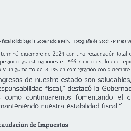
 fiscal sólido bajo la Gobernadora Kelly. | Fotografía de iStock - Planeta V
 terminó diciembre de 2024 con una recaudación total d
uperando las estimaciones en $66.7 millones, lo que rep
o y un aumento del 8.1% en comparación con diciembre
ngresos de nuestro estado son saludables
responsabilidad fiscal,” destacó la Goberna
es como continuaremos fomentando el cr
anteniendo nuestra estabilidad fiscal.”
ecaudación de Impuestos