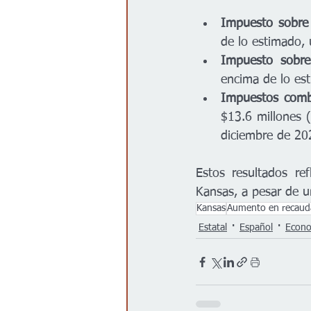
Impuesto sobre l
de lo estimado,
Impuesto sobre 
encima de lo es
Impuestos comb
$13.6 millones 
diciembre de 20
Estos resultados ref
Kansas, a pesar de u
Kansas
Aumento en recaud
Estatal
Español
Econ