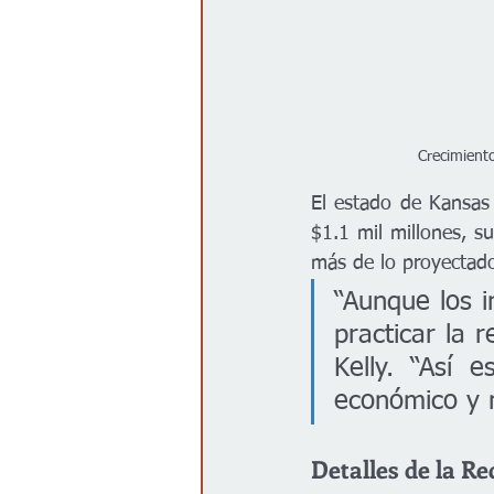
Crecimiento
El estado de Kansas
$1.1 mil millones, s
más de lo proyectad
“Aunque los i
practicar la 
Kelly. “Así 
económico y m
Detalles de la R