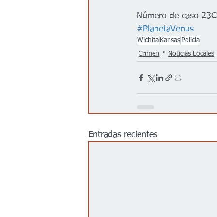
Número de caso 23
#PlanetaVenus
Wichita
Kansas
Policía
Crimen
Noticias Locales
Entradas recientes