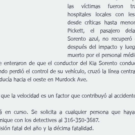
las víctimas fueron tra
hospitales locales con le
desde críticas hasta meno
Pickett, el pasajero del
Sorento azul, no recuperó 
después del impacto y lueg
muerto por el personal médi
e enteraron de que el conductor del Kia Sorento conducí
 perdió el control de su vehículo, cruzó la línea centra
ucía hacia el oeste en Murdock Ave.
que la velocidad es un factor que contribuyó al accident
tá en curso. Se solicita a cualquier persona que haya 
nique con los detectives al 316-350-3687.
isión fatal del año y la décima fatalidad.