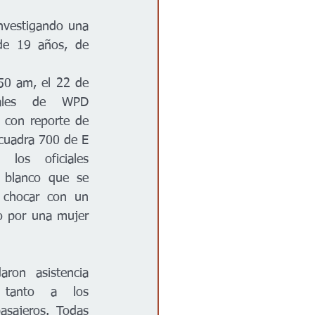
nvestigando una 
de 19 años, de 
0 am, el 22 de 
ales de WPD 
 con reporte de 
cuadra 700 de E 
los oficiales 
 blanco que se 
 chocar con un 
o por una mujer 
ron asistencia 
tanto a los 
sajeros. Todas 