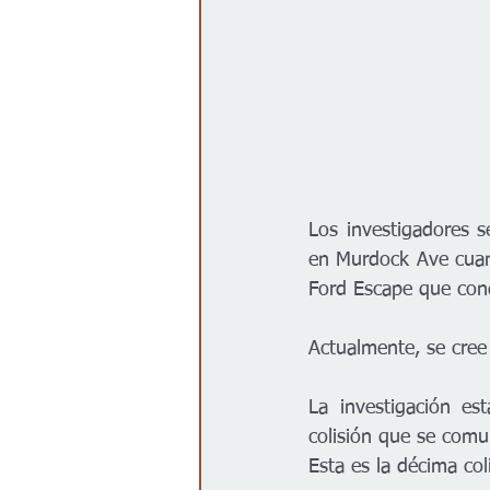
Los investigadores s
en Murdock Ave cuando
Ford Escape que cond
Actualmente, se cree 
La investigación es
colisión que se comu
Esta es la décima col