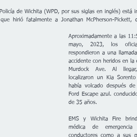
olicía de Wichita (WPD, por sus siglas en inglés) está i
o que hirió fatalmente a Jonathan McPherson-Pickett, 
Aproximadamente a las 11:5
mayo, 2023, los ofici
respondieron a una llamada
accidente con heridos en la 
Murdock Ave. Al llegar, 
localizaron un Kia Sorento
había volcado después de
Ford Escape azul. conducid
de 35 años.
EMS y Wichita Fire brinda
médica de emergencia 
conductores como a sus pa