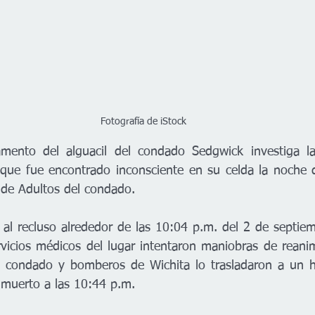
Fotografía de iStock
mento del alguacil del condado Sedgwick investiga l
ue fue encontrado inconsciente en su celda la noche de
 de Adultos del condado.
 al recluso alrededor de las 10:04 p.m. del 2 de septiemb
rvicios médicos del lugar intentaron maniobras de reanim
 condado y bomberos de Wichita lo trasladaron a un hos
 muerto a las 10:44 p.m.