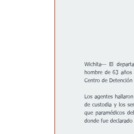
Wichita— El departa
hombre de 63 años q
Centro de Detención
Los agentes hallaron
de custodia y los se
que paramédicos del
donde fue declarado