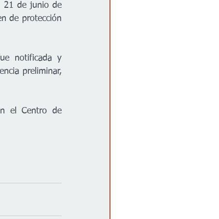
 21 de junio de 
n de protección 
e notificada y 
ncia preliminar, 
n el Centro de 