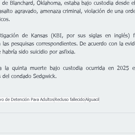
o de Blanchard, Oklahoma, estaba bajo custodia desde el
salto agravado, amenaza criminal, violación de una orde
icos.
tigación de Kansas (KBI, por sus siglas en inglés) fu
n las pesquisas correspondientes. De acuerdo con la evide
 habría sido suicidio por asfixia.
a la quinta muerte bajo custodia ocurrida en 2025 e
s del condado Sedgwick.
ro de Detención Para Adultos
Recluso fallecido
Alguacil