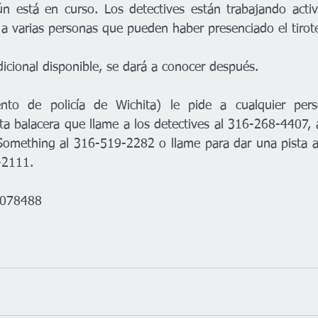
ún está en curso. Los detectives están trabajando acti
 a varias personas que pueden haber presenciado el tirot
dicional disponible, se dará a conocer después.
to de policía de Wichita) le pide a cualquier pers
a balacera que llame a los detectives al 316-268-4407, a 
omething al 316-519-2282 o llame para dar una pista a
-2111.
C078488