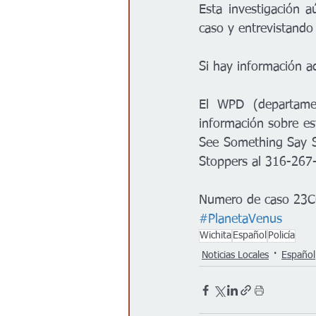
Esta investigación a
caso y entrevistando
Si hay información a
El WPD (departamen
información sobre est
See Something Say S
Stoppers al 316-267
Numero de caso 23
#PlanetaVenus
Wichita
Español
Policía
Noticias Locales
Español