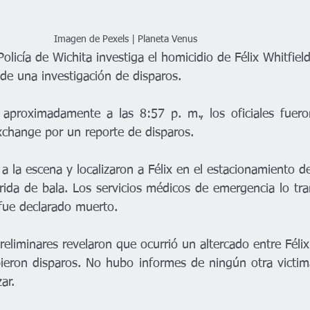
                                                             Imagen de Pexels | Planeta Venus
licía de Wichita investiga el homicidio de Félix Whitfiel
 de una investigación de disparos.
aproximadamente a las 8:57 p. m., los oficiales fueron
change por un reporte de disparos. 
n a la escena y localizaron a Félix en el estacionamiento 
ida de bala. Los servicios médicos de emergencia lo tra
 fue declarado muerto.
reliminares revelaron que ocurrió un altercado entre Féli
eron disparos. No hubo informes de ningún otra victima
ar.