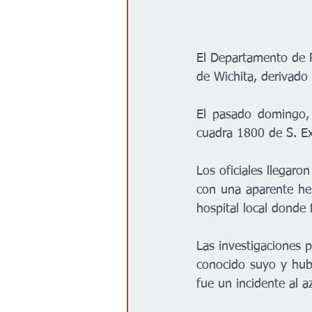
El Departamento de Po
de Wichita, derivado
El pasado domingo, 
cuadra 1800 de S. Ex
Los oficiales llegaro
con una aparente her
hospital local donde
Las investigaciones p
conocido suyo y hubi
fue un incidente al az