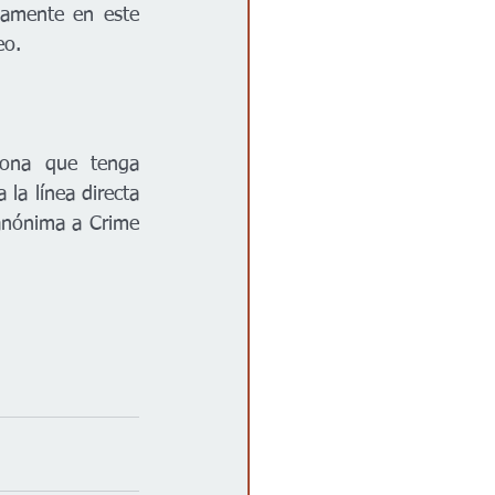
vamente en este 
eo.
ona que tenga 
la línea directa 
nónima a Crime 