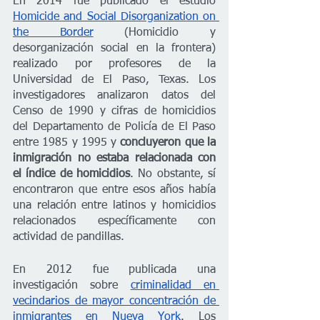
En 2014 fue publicado el estudio 
Homicide and Social Disorganization on 
the Border
 (Homicidio y 
desorganización social en la frontera) 
realizado por profesores de la 
Universidad de El Paso, Texas. Los 
investigadores analizaron datos del 
Censo de 1990 y cifras de homicidios 
del Departamento de Policía de El Paso 
entre 1985 y 1995 y 
concluyeron que la 
inmigración no estaba relacionada con 
el índice de homicidios
. No obstante, sí 
encontraron que entre esos años había 
una relación entre latinos y homicidios 
relacionados específicamente con 
actividad de pandillas.
En 2012 fue publicada una 
investigación sobre 
criminalidad en 
vecindarios de mayor concentración de 
inmigrantes en Nueva York
. Los 