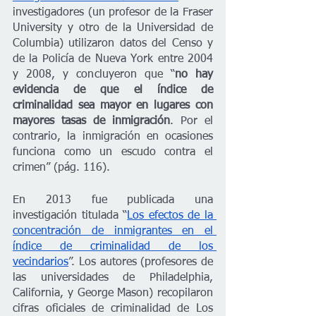
investigadores (un profesor de la Fraser 
University y otro de la Universidad de 
Columbia) utilizaron datos del Censo y 
de la Policía de Nueva York entre 2004 
y 2008, y concluyeron que “
no hay 
evidencia de que el índice de 
criminalidad sea mayor en lugares con 
mayores tasas de inmigración
. Por el 
contrario, la inmigración en ocasiones 
funciona como un escudo contra el 
crimen” (pág. 116).
En 2013 fue publicada una 
investigación titulada “
Los efectos de la 
concentración de inmigrantes en el 
índice de criminalidad de los 
vecindarios
”. Los autores (profesores de 
las universidades de Philadelphia, 
California, y George Mason) recopilaron 
cifras oficiales de criminalidad de Los 