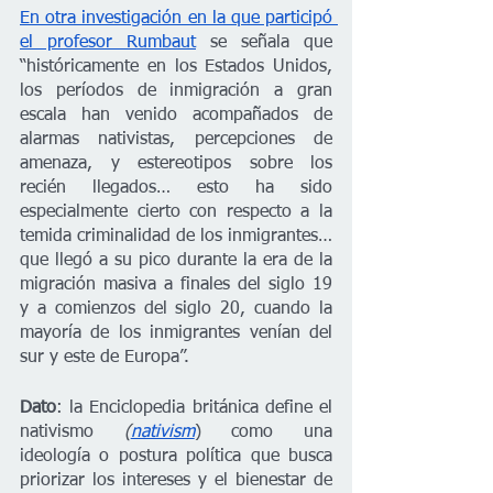
En otra investigación en la que participó 
el profesor Rumbaut
 se señala que 
“históricamente en los Estados Unidos, 
los períodos de inmigración a gran 
escala han venido acompañados de 
alarmas nativistas, percepciones de 
amenaza, y estereotipos sobre los 
recién llegados… esto ha sido 
especialmente cierto con respecto a la 
temida criminalidad de los inmigrantes… 
que llegó a su pico durante la era de la 
migración masiva a finales del siglo 19 
y a comienzos del siglo 20, cuando la 
mayoría de los inmigrantes venían del 
sur y este de Europa”.
Dato
: la Enciclopedia británica define el 
nativismo 
(
nativism
) como una 
ideología o postura política que busca 
priorizar los intereses y el bienestar de 