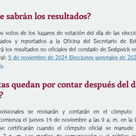
e sabrán los resultados?
 votos de los lugares de votación del día de las elecci
lados y reportados a la Oficina del Secretario de Est
ará los resultados no oficiales del condado de Sedgwick en
al: 
5 de noviembre de 2024 Elecciones generales de 202
as
. 
as quedan por contar después del dí
?
ovisionales se revisarán y contarán en el cómputo of
comienza el jueves 14 de noviembre a las 9 a. m. en la Of
se certificarán cuando el cómputo oficial se reanude 