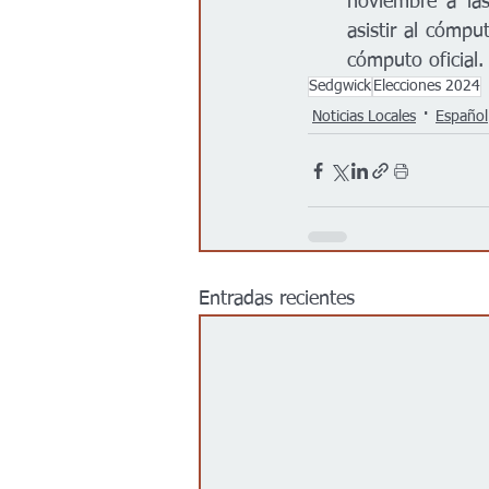
noviembre a las
asistir al cómpu
cómputo oficial.
Sedgwick
Elecciones 2024
Noticias Locales
Español
Entradas recientes