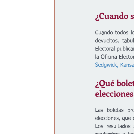
¿Cuando s
Cuando todos los
devueltos, tabu
Electoral public
la Oficina Elector
Sedgwick, Kans
¿Qué bolet
elecciones
Las boletas pr
elecciones, que 
Los resultados 