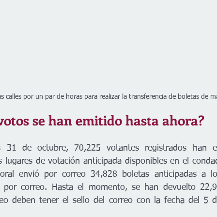
as calles por un par de horas para realizar la transferencia de boletas de 
votos se han emitido hasta ahora?
s 31 de octubre, 70,225 votantes registrados han e
s lugares de votación anticipada disponibles en el conda
toral envió por correo 34,828 boletas anticipadas a l
ar por correo. Hasta el momento, se han devuelto 22,9
reo deben tener el sello del correo con la fecha del 5 