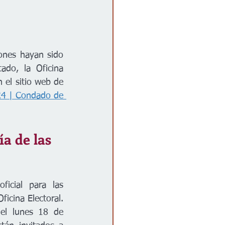
ones hayan sido 
ado, la Oficina 
 el sitio web de 
4 | Condado de 
a de las 
icial para las 
icina Electoral. 
el lunes 18 de 