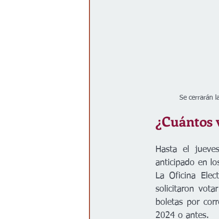
Se cerrarán l
¿Cuántos 
Hasta el jueve
anticipado en lo
La Oficina Elec
solicitaron vot
boletas por cor
2024 o antes.