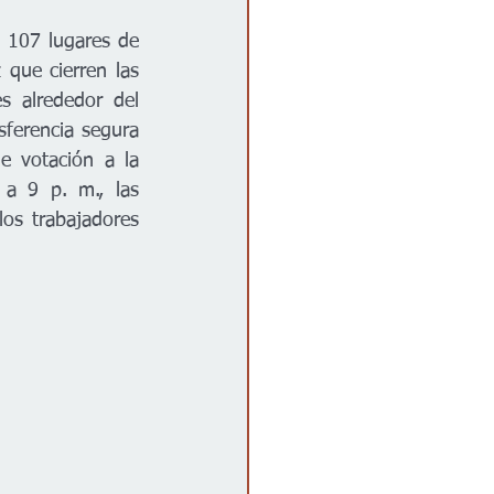
 107 lugares de 
que cierren las 
s alrededor del 
nsferencia segura 
e votación a la 
a 9 p. m., las 
los trabajadores 