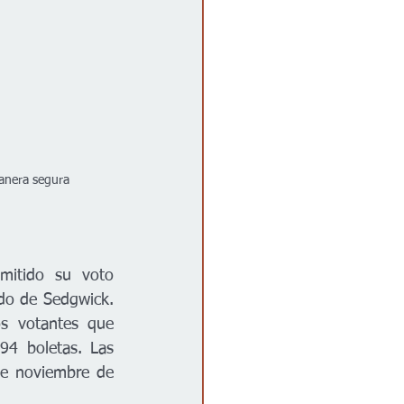
manera segura
mitido su voto 
do de Sedgwick. 
os votantes que 
94 boletas. Las 
de noviembre de 