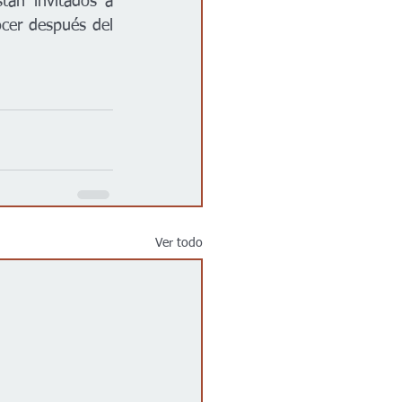
án invitados a 
ocer después del 
Ver todo