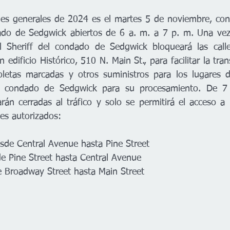
ones generales de 2024 es el martes 5 de noviembre, con
ado de Sedgwick abiertos de 6 a. m. a 7 p. m. Una vez 
el Sheriff del condado de Sedgwick bloqueará las calle
n edificio Histórico, 510 N. Main St., para facilitar la tra
oletas marcadas y otros suministros para los lugares d
el condado de Sedgwick para su procesamiento. De 7 
arán cerradas al tráfico y solo se permitirá el acceso a 
tes autorizados:
sde Central Avenue hasta Pine Street
e Pine Street hasta Central Avenue
e Broadway Street hasta Main Street