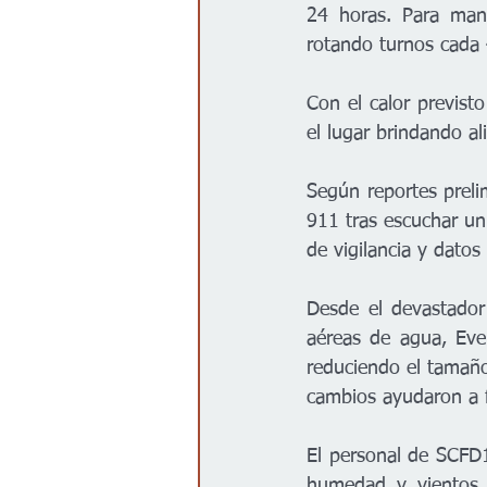
24 horas. Para mant
rotando turnos cada 
Con el calor previst
el lugar brindando a
Según reportes preli
911 tras escuchar un
de vigilancia y datos
Desde el devastador
aéreas de agua, Eve
reduciendo el tamaño
cambios ayudaron a f
El personal de SCFD1
humedad y vientos 