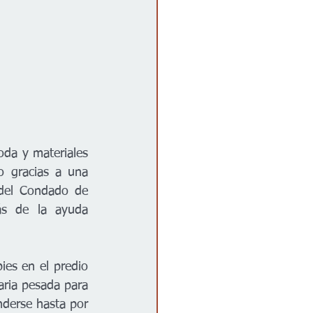
da y materiales 
o gracias a una 
del Condado de 
s de la ayuda 
es en el predio 
ria pesada para 
nderse hasta por 