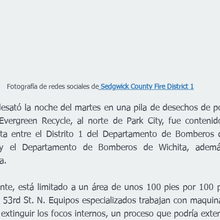
Fotografía de redes sociales de
Sedgwick County Fire District 1
esató la noche del martes en una pila de desechos de po
Evergreen Recycle, al norte de Park City, fue contenid
nta entre el Distrito 1 del Departamento de Bomberos 
y el Departamento de Bomberos de Wichita, ademá
a.
te, está limitado a un área de unos 100 pies por 100 pi
 53rd St. N. Equipos especializados trabajan con maquina
 extinguir los focos internos, un proceso que podría exte