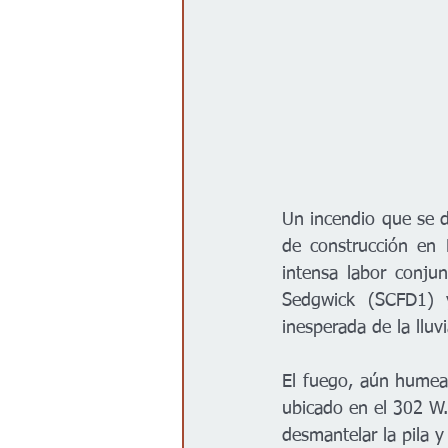
Un incendio que se d
de construcción en 
intensa labor conju
Sedgwick (SCFD1) 
inesperada de la lluvi
El fuego, aún humean
ubicado en el 302 W.
desmantelar la pila y