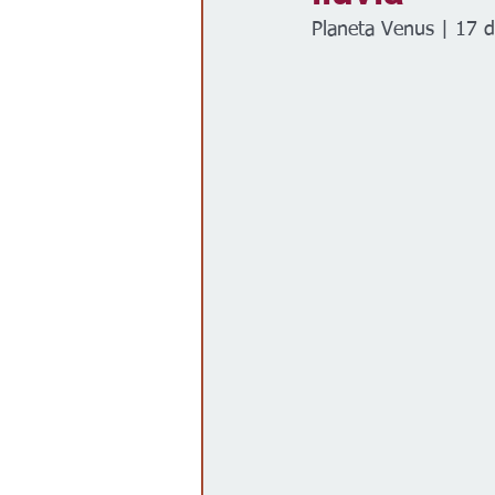
Planeta Venus | 17 d
Gobierno
Espectáculos