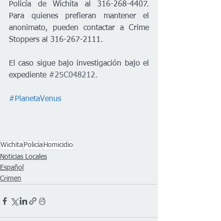
Policía de Wichita al 316-268-4407. 
Para quienes prefieran mantener el 
anonimato, pueden contactar a Crime 
Stoppers al 316-267-2111.
El caso sigue bajo investigación bajo el 
expediente 
#25C048212
.
#PlanetaVenus
Wichita
Policía
Homicidio
Noticias Locales
Español
Crimen