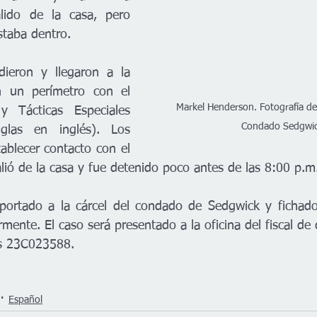
lido de la casa, pero 
staba dentro.
dieron y llegaron a la 
n un perímetro con el 
Markel Henderson. Fotografía de 
Tácticas Especiales 
Condado Sedgwi
las en inglés). Los 
ablecer contacto con el 
lió de la casa y fue detenido poco antes de las 8:00 p.m
portado a la cárcel del condado de Sedgwick y fichado 
ente. El caso será presentado a la oficina del fiscal de d
es 23C023588.
Español