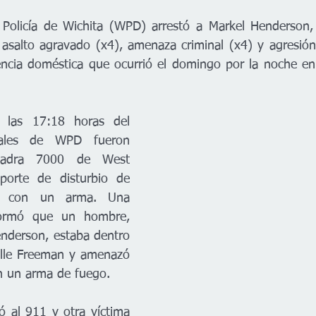
Policía de Wichita (WPD) arrestó a Markel Henderson,
asalto agravado (x4), amenaza criminal (x4) y agresión 
encia doméstica que ocurrió el domingo por la noche en
las 17:18 horas del 
iales de WPD fueron 
uadra 7000 de West 
orte de disturbio de 
ca con un arma. Una 
ormó que un hombre, 
nderson, estaba dentro 
alle Freeman y amenazó 
n un arma de fuego. 
 al 911 y otra víctima 