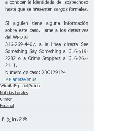
a conocer la identidada del sospechoso 
hasta que se presenten cargos formales.
Si alguien tiene alguna información 
sobre este caso, llame a los detectives 
del WPD al 
316-269-4407, a la línea directa See 
Something Say Something al 316-519-
2282 o a Crime Stoppers al 316-267-
2111. 
Número de caso: 23C129124
#PlanetaVenus
Wichita
Español
Policía
Noticias Locales
Crimen
Español