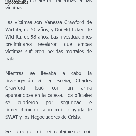
escena y declararon fallecidas a las 
Espectáculos
víctimas.
Las víctimas son Vanessa Crawford de 
Wichita, de 50 años, y Donald Eckert de 
Wichita, de 58 años. Las investigaciones 
preliminares revelaron que ambas 
víctimas sufrieron heridas mortales de 
bala.
Mientras se llevaba a cabo la 
investigación en la escena, Charles 
Crawford llegó con un arma 
apuntándose en la cabeza. Los oficiales 
se cubrieron por seguridad e 
inmediatamente solicitaron la ayuda de 
SWAT y los Negociadores de Crisis. 
Se produjo un enfrentamiento con 