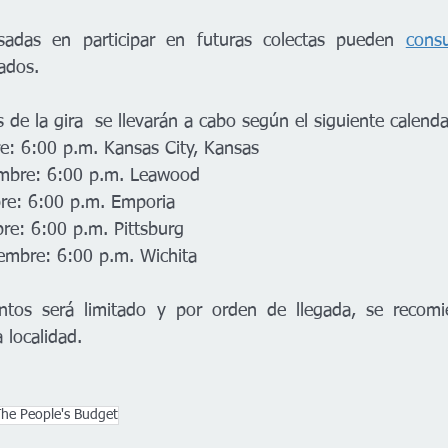
sadas en participar en futuras colectas pueden 
consu
ados.
 de la gira  se llevarán a cabo según el siguiente calenda
: 6:00 p.m. Kansas City, Kansas 
embre: 6:00 p.m. Leawood  
re: 6:00 p.m. Emporia 
e: 6:00 p.m. Pittsburg 
embre: 6:00 p.m. Wichita
ntos será limitado y por orden de llegada, se recom
 localidad.
he People's Budget