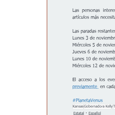
Las personas intere
artículos más necesit
Las paradas restantes
Lunes 3 de noviembre
Miércoles 5 de novi
Jueves 6 de noviemb
Lunes 10 de noviembr
Miércoles 12 de novi
El acceso a los eve
previamente 
 en cada
#PlanetaVenus
Kansas
Gobernadora Kelly
T
Estatal
Español