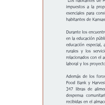
“Los habitantes de 
impuestos a la propi
esenciales para cons
habitantes de Kansas
Durante los encuentro
en la educación públi
educación especial, 
rurales y los servi
relacionados con el 
laboral y los proyect
Además de los foros
Food Bank y Harvest
347 libras de alime
despensa comunitari
recibidas en el alma