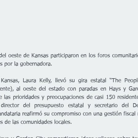
del oeste de Kansas participaron en los foros comunitario
s por la gobernadora.
ansas, Laura Kelly, llevó su gira estatal “The People
ente), al oeste del estado con paradas en Hays y Gard
e las prioridades y preocupaciones de casi 150 residen
director del presupuesto estatal y secretario del D
andataria reafirmó su compromiso con una gestión fiscal 
es de las comunidades locales.