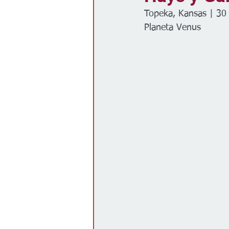
Topeka, Kansas | 30
Gobierno
Espectáculos
Planeta Venus