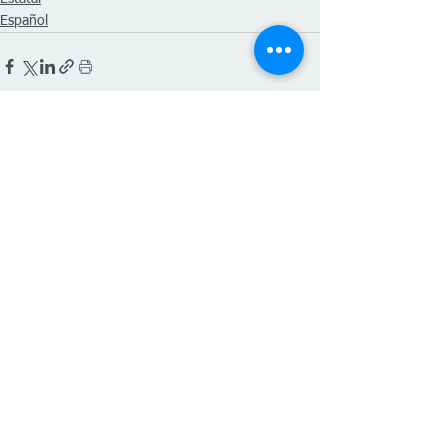
Español
Ver todo
Entradas recientes