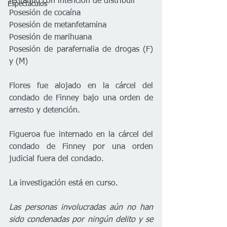
fentanilo con intención de distribuir 
Espectáculos
Posesión de cocaína 
Posesión de metanfetamina 
Posesión de marihuana 
Posesión de parafernalia de drogas (F) 
y (M)   
Flores fue alojado en la cárcel del 
condado de Finney bajo una orden de 
arresto y detención.   
Figueroa fue internado en la cárcel del 
condado de Finney por una orden 
judicial fuera del condado.   
La investigación está en curso.   
Las personas involucradas aún no han 
sido condenadas por ningún delito y se 