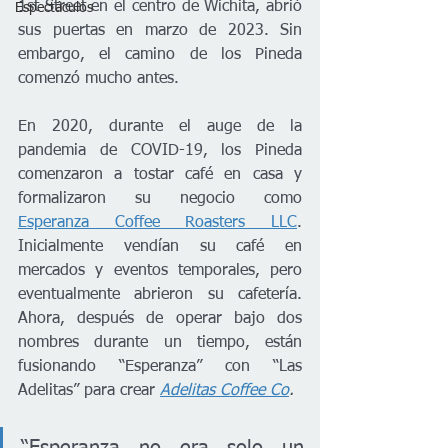
1st Street en el centro de Wichita, abrió 
Espectáculos
sus puertas en marzo de 2023. Sin 
embargo, el camino de los Pineda 
comenzó mucho antes.
En 2020, durante el auge de la 
pandemia de COVID-19, los Pineda 
comenzaron a tostar café en casa y 
formalizaron su negocio como 
Esperanza Coffee Roasters LLC
. 
Inicialmente vendían su café en 
mercados y eventos temporales, pero 
eventualmente abrieron su cafetería. 
Ahora, después de operar bajo dos 
nombres durante un tiempo, están 
fusionando “Esperanza” con “Las 
Adelitas” para crear 
Adelitas Coffee Co
.