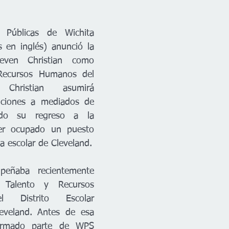
 Públicas de Wichita 
 en inglés) anunció la 
even Christian como 
Recursos Humanos del 
 Christian asumirá 
nciones a mediados de 
do su regreso a la 
ber ocupado un puesto 
ma escolar de Cleveland.
peñaba recientemente 
Talento y Recursos 
Distrito Escolar 
eveland. Antes de esa 
ormado parte de WPS 