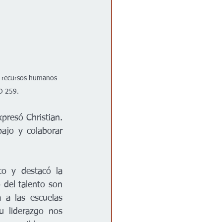
e recursos humanos 
SD 259.
presó Christian. 
jo y colaborar 
to y destacó la 
 del talento son 
a las escuelas 
 liderazgo nos 