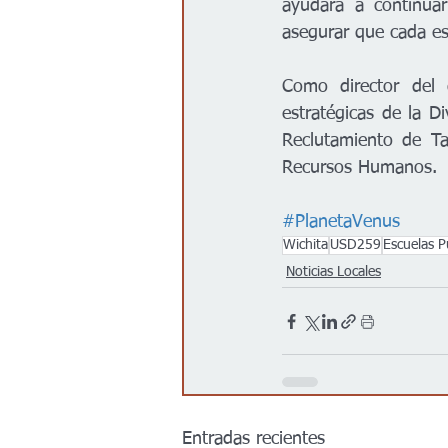
ayudará a continuar
asegurar que cada es
Como director del d
estratégicas de la D
Reclutamiento de Ta
Recursos Humanos.
#PlanetaVenus
Wichita
USD259
Escuelas P
Noticias Locales
Entradas recientes