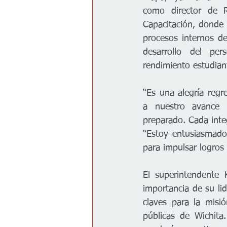
como director de R
Capacitación, donde 
procesos internos des
desarrollo del per
rendimiento estudiant
“Es una alegría regr
a nuestro avance 
preparado. Cada integ
“Estoy entusiasmado
para impulsar logros 
El superintendente K
importancia de su lid
claves para la misi
públicas de Wichita