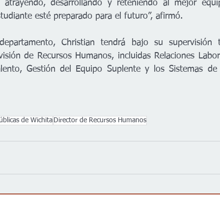
 atrayendo, desarrollando y reteniendo al mejor equip
tudiante esté preparado para el futuro”, afirmó.
epartamento, Christian tendrá bajo su supervisión t
ivisión de Recursos Humanos, incluidas Relaciones Laboral
lento, Gestión del Equipo Suplente y los Sistemas de 
úblicas de Wichita
Director de Recursos Humanos