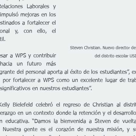
elaciones Laborales y 
impulsó mejoras en los 
tinados a fortalecer el 
sonal y, con ello, el 
il.
Steven Christian. Nuevo director d
esar a WPS y contribuir 
del distrito escolar U
hacia un futuro más 
rante del personal aporta al éxito de los estudiantes”, ex
 por fortalecer a WPS como un excelente lugar de traba
significativos en nuestros estudiantes”.
elly Bielefeld celebró el regreso de Christian al distri
erazgo en un contexto donde la retención y el desarrollo
ón educativa. “Damos la bienvenida a Steven de vuelta 
. Nuestra gente es el corazón de nuestra misión, y su