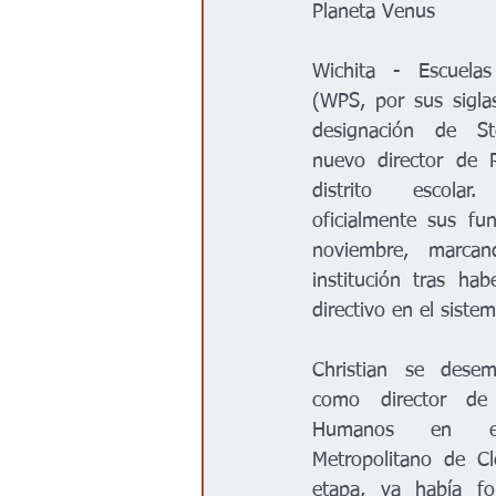
Planeta Venus
Gobierno
Espectáculos
Wichita - Escuelas
(WPS, por sus siglas
designación de St
nuevo director de 
distrito escolar.
oficialmente sus fu
noviembre, marcan
institución tras ha
directivo en el siste
Christian se desem
como director de 
Humanos en el 
Metropolitano de Cl
etapa, ya había f