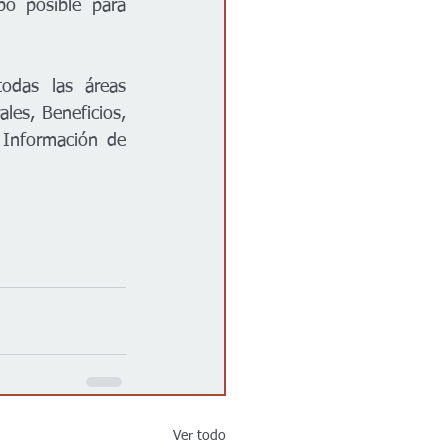
o posible para 
odas las áreas 
es, Beneficios, 
Información de 
Ver todo