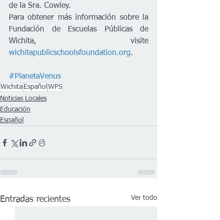
de la Sra. Cowley.     
Para obtener más información sobre la 
Fundación de Escuelas Públicas de 
Wichita, visite 
wichitapublicschoolsfoundation.org
.    
#PlanetaVenus
Wichita
Español
WPS
Noticias Locales
Educación
Español
Ver todo
Entradas recientes