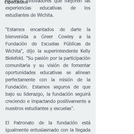
recursos innovadores que mejoren las 
Espectáculos
experiencias educativas de los 
estudiantes de Wichita.     
"Estamos encantados de darle la 
bienvenida a Greer Cowley a la 
Fundación de Escuelas Públicas de 
Wichita", dijo la superintendente Kelly 
Bielefeld. "Su pasión por la participación 
comunitaria y su visión de fomentar 
oportunidades educativas se alinean 
perfectamente con la misión de la 
Fundación. Estamos seguros de que 
bajo su liderazgo, la fundación seguirá 
creciendo e impactando positivamente a 
nuestros estudiantes y escuelas". 
El Patronato de la fundación está 
igualmente entusiasmado con la llegada 