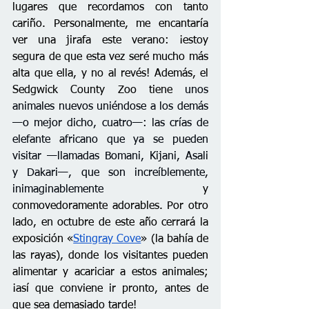
lugares que recordamos con tanto 
cariño. Personalmente, me encantaría 
ver una jirafa este verano: ¡estoy 
segura de que esta vez seré mucho más 
alta que ella, y no al revés! Además, el 
Sedgwick County Zoo tiene 
unos 
animales nuevos uniéndose a los demás 
—o mejor dicho, cuatro—: las crías de 
elefante africano que ya se pueden 
visitar —llamadas Bomani, Kijani, Asali 
y Dakari—, que son increíblemente, 
inimaginablemente
y 
conmovedoramente adorables. Por otro 
lado, en octubre de este año cerrará la 
exposición «
Stingray Cove
» (la bahía de 
las rayas), donde los visitantes pueden 
alimentar y acariciar a estos animales; 
¡así que conviene ir pronto, antes de 
que sea demasiado tarde!