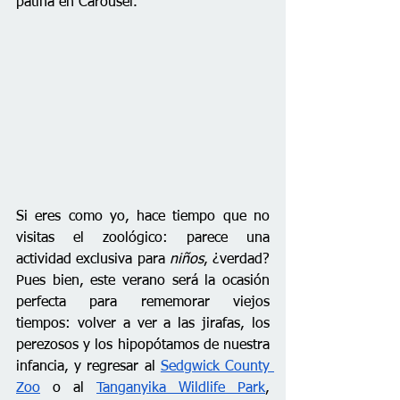
patina en Carousel.
Si eres como yo, hace tiempo que no 
visitas el zoológico: parece una 
actividad exclusiva para 
niños
, ¿verdad? 
Pues bien, este verano será la ocasión 
perfecta para rememorar viejos 
tiempos: volver a ver a las jirafas, los 
perezosos y los hipopótamos de nuestra 
infancia, y regresar al 
Sedgwick County 
Zoo
 o al 
Tanganyika Wildlife Park
, 