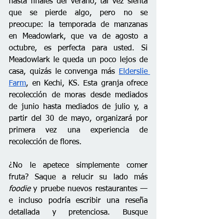
hasta finales del verano, tal vez sienta 
que se pierde algo, pero no se 
preocupe: la temporada de manzanas 
en Meadowlark, que va de agosto a 
octubre, es perfecta para usted. Si 
Meadowlark le queda un poco lejos de 
casa, quizás le convenga más 
Elderslie 
Farm
, en Kechi, KS. Esta granja ofrece 
recolección de moras desde mediados 
de junio hasta mediados de julio y, a 
partir del 30 de mayo, organizará por 
primera vez una experiencia de 
recolección de flores.
¿No le apetece simplemente comer 
fruta? Saque a relucir su lado más 
foodie
 y pruebe nuevos restaurantes —
e incluso podría escribir una reseña 
detallada y pretenciosa. Busque 