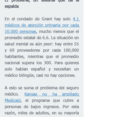
El problema, un sistema que da la 
espalda
En el condado de Grant hay solo 
4.1 
médicos de atención primaria por cada 
10,000 personas
, mucho menos que el 
promedio estatal de 6.6. La situación en 
salud mental es aún peor: hay entre 55 
y 69 proveedores por cada 100,000 
habitantes, mientras que el promedio 
nacional supera los 300. Para quienes 
solo hablan español y necesitan un 
médico bilingüe, casi no hay opciones.
A esto se suma el problema del seguro 
médico. 
Kansas no ha ampliado 
Medicaid
, el programa que cubre a 
personas de bajos ingresos. Por esta 
razón, miles de adultos, en su mayoría 