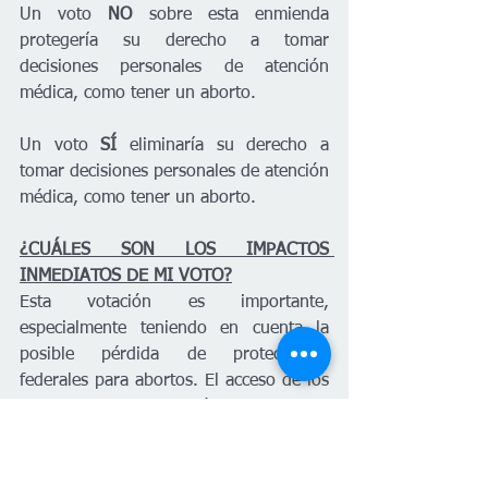
Un voto 
NO
 sobre esta enmienda 
protegería su derecho a tomar 
decisiones personales de atención 
médica, como tener un aborto.
Un voto 
SÍ
 eliminaría su derecho a 
tomar decisiones personales de atención 
médica, como tener un aborto.
¿CUÁLES SON LOS IMPACTOS 
INMEDIATOS DE MI VOTO?
Esta votación es importante, 
especialmente teniendo en cuenta la 
posible pérdida de protecciones 
federales para abortos. El acceso de los 
residentes a la atención de la salud 
reproductiva, como los abortos seguros 
y accesibles, podría determinarse 
completamente a nivel estatal en un 