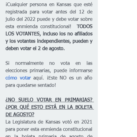
¡Cualquier persona en Kansas que esté 
registrada para votar antes del 12 de 
julio del 2022 puede y debe votar sobre 
esta enmienda constitucional!  
TODOS 
LOS VOTANTES, incluso los no afiliados 
y los votantes independientes, pueden y 
deben votar el 2 de agosto. 
Si normalmente no vota en las 
elecciones primarias, puede informarse 
cómo votar
 aquí. ¡Este NO es un año 
para quedarse sentado!
¿NO SUELO VOTAR EN PRIMARIAS? 
¿POR QUÉ ESTO ESTÁ EN LA BOLETA 
DE AGOSTO?
La Legislatura de Kansas votó en 2021 
para poner esta enmienda constitucional 
en la boleta primaria de agosto de 