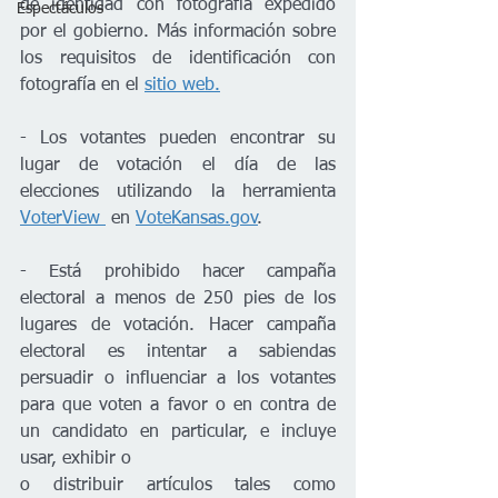
de identidad con fotografía expedido 
Espectáculos
por el gobierno. Más información sobre 
los requisitos de identificación con 
fotografía en el 
sitio web.
- Los votantes pueden encontrar su 
lugar de votación el día de las 
elecciones utilizando la herramienta 
VoterView 
 en 
VoteKansas.gov
.
- Está prohibido hacer campaña 
electoral a menos de 250 pies de los 
lugares de votación. Hacer campaña 
electoral es intentar a sabiendas 
persuadir o influenciar a los votantes 
para que voten a favor o en contra de 
un candidato en particular, e incluye 
usar, exhibir o
o distribuir artículos tales como 