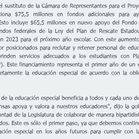
 sustituto de la Cámara de Representantes para el Proy
iona $75,5 millones en fondos adicionales para ayu
Esto incluye $65,5 millones en nuevo apoyo del Fondo G
ndos federales de la Ley del Plan de Rescate Estadou
en 2023 para el próximo año escolar. Con este aumento 
or posicionados para reclutar y retener personal de educ
rinden servicios adecuados a los estudiantes con Pla
P). Este financiamiento representa el primer año de un 
etamente la educación especial de acuerdo con la oblig
l de la educación especial beneficia a todos y cada uno de
sas apoya y valora a nuestros educadores", dijo la gob
luntad de la Legislatura de colaborar de manera bipartidis
dos. Este es sólo el primer paso, ya que debemos conti
ción especial en los años futuros para cumplir con la 