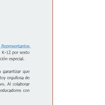
 Representantes 
n K-12 por sexto 
ción especial. 
 garantizar que 
toy orgullosa de 
o. Al colaborar 
educadores con 