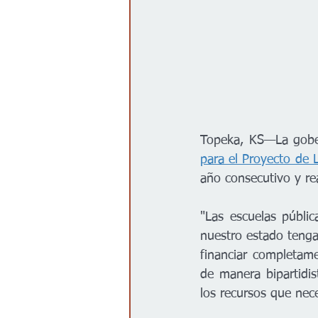
Topeka, KS—La gober
para el Proyecto de
año consecutivo y real
"Las escuelas públi
nuestro estado tenga 
financiar completame
de manera bipartidi
los recursos que nece