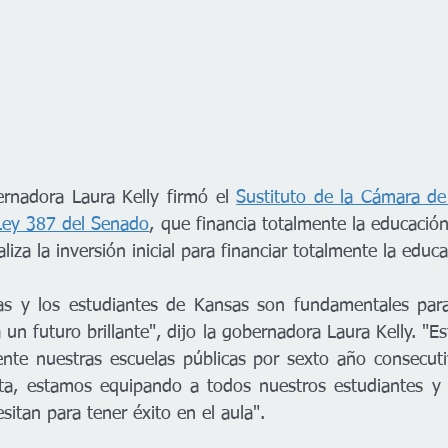
nadora Laura Kelly firmó el 
Sustituto de la Cámara de
 Ley 387 del Senado
, que financia totalmente la educació
iza la inversión inicial para financiar totalmente la educa
cas y los estudiantes de Kansas son fundamentales para
un futuro brillante", dijo la gobernadora Laura Kelly. "Es
nte nuestras escuelas públicas por sexto año consecutiv
sta, estamos equipando a todos nuestros estudiantes y 
sitan para tener éxito en el aula".  