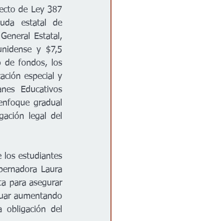
ecto de Ley 387 
da estatal de 
eneral Estatal, 
nidense y $7,5 
de fondos, los 
ación especial y 
nes Educativos 
enfoque gradual 
ación legal del 
 los estudiantes 
ernadora Laura 
ta para asegurar 
nuar aumentando 
obligación del 