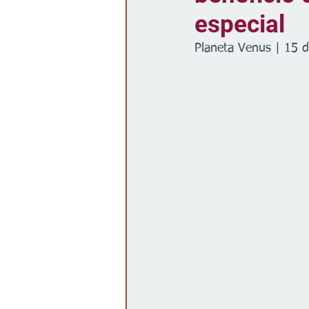
especial
Gobierno
Espectáculos
Planeta Venus | 15 