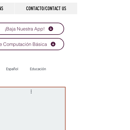
NS
CONTACTO/CONTACT US
¡Baja Nuestra App!
e Computación Básica
Español
Educación
Tecnología
Economía
d
Historias que inspiran