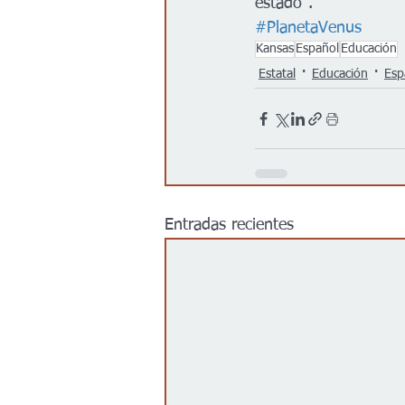
estado".
#PlanetaVenus
Kansas
Español
Educación
Estatal
Educación
Esp
Entradas recientes