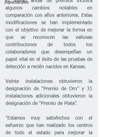
El folleto anual de premios incluirá 
Espectáculos
algunos cambios notables en 
comparación con años anteriores. Estas 
modificaciones se han implementado 
con el objetivo de mejorar la forma en 
que se reconocen las valiosas 
contribuciones de todos los 
colaboradores que desempeñan un 
papel vital en el éxito de las pruebas de 
detección a recién nacidos en Kansas.  
Veinte instalaciones obtuvieron la 
designación de “Premio de Oro” y 31 
instalaciones adicionales obtuvieron la 
designación de “Premio de Plata”.  
"Estamos muy satisfechos con el 
esfuerzo que han realizado los centros 
de todo el estado para mejorar la 