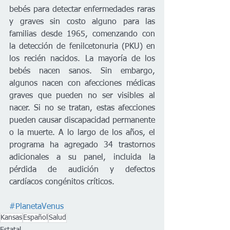
bebés para detectar enfermedades raras 
y graves sin costo alguno para las 
familias desde 1965, comenzando con 
la detección de fenilcetonuria (PKU) en 
los recién nacidos. La mayoría de los 
bebés nacen sanos. Sin embargo, 
algunos nacen con afecciones médicas 
graves que pueden no ser visibles al 
nacer. Si no se tratan, estas afecciones 
pueden causar discapacidad permanente 
o la muerte. A lo largo de los años, el 
programa ha agregado 34 trastornos 
adicionales a su panel, incluida la 
pérdida de audición y defectos 
cardíacos congénitos críticos.
#PlanetaVenus
Kansas
Español
Salud