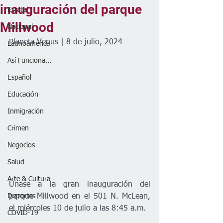
inauguración del parque
Estatal
Millwood
Nacional
Planeta Venus | 8 de julio, 2024
Latinoamérica
Así Funciona...
Español
Educación
Inmigración
Crimen
Negocios
Salud
Arte & Cultura
Únase a la gran inauguración del 
Deportes
parque Millwood en el 501 N. McLean, 
el miércoles 10 de julio a las 8:45 a.m. 
COVID-19