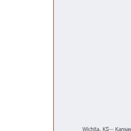
Gobierno
Espectáculos
Wichita, KS— Kansas T