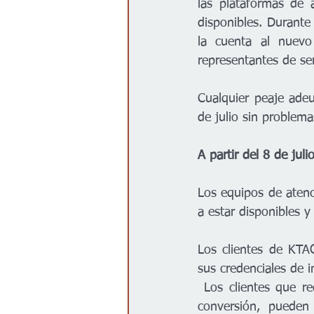
las plataformas de a
disponibles. Durante
la cuenta al nuevo
representantes de serv
Cualquier peaje ade
de julio sin problema
A partir del 8 de julio
Los equipos de atenci
a estar disponibles 
Los clientes de KTA
sus credenciales de i
 Los clientes que reciban infracciones o cobros de peaje generados por video antes de la 