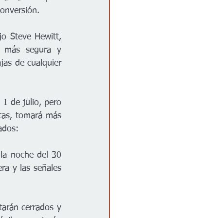
conversión.
o Steve Hewitt, 
a más segura y 
jas de cualquier 
1 de julio, pero 
tas, tomará más 
ados:  
la noche del 30 
ra y las señales 
tarán cerrados y 