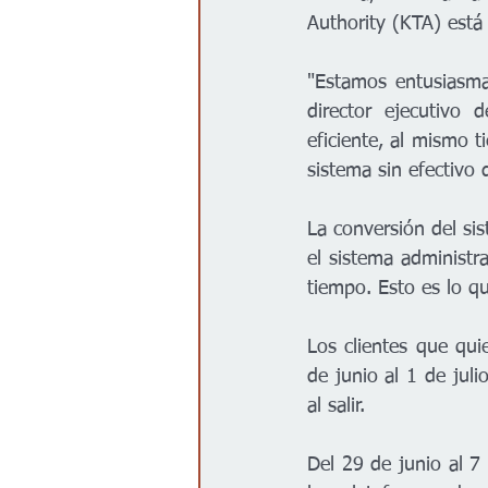
Authority (KTA) está 
"Estamos entusiasmad
director ejecutivo 
eficiente, al mismo t
sistema sin efectivo d
La conversión del sis
el sistema administr
tiempo. Esto es lo qu
Los clientes que qui
de junio al 1 de juli
al salir. 
Del 29 de junio al 7 