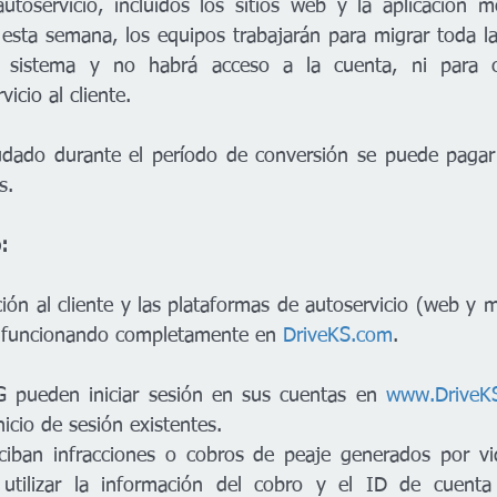
utoservicio, incluidos los sitios web y la aplicación mó
 esta semana, los equipos trabajarán para migrar toda la
 sistema y no habrá acceso a la cuenta, ni para cl
icio al cliente. 
udado durante el período de conversión se puede pagar 
s. 
:
ón al cliente y las plataformas de autoservicio (web y m
y funcionando completamente en 
DriveKS.com
.
G pueden iniciar sesión en sus cuentas en 
www.DriveK
nicio de sesión existentes.