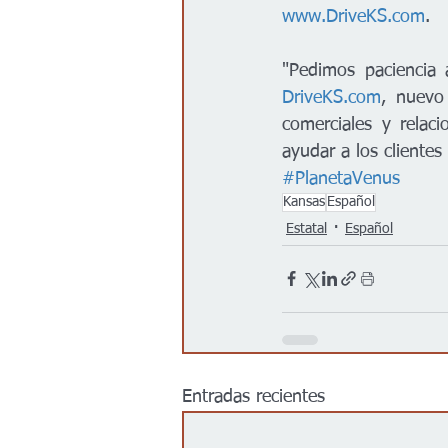
www.DriveKS.com
.
DriveKS.com
, nuevo 
comerciales y relaci
ayudar a los cliente
#PlanetaVenus
Kansas
Español
Estatal
Español
Entradas recientes