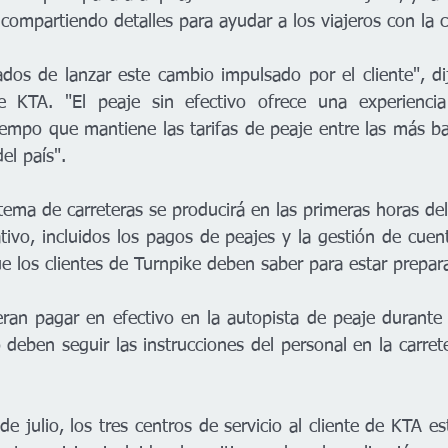
compartiendo detalles para ayudar a los viajeros con la 
os de lanzar este cambio impulsado por el cliente", dij
de KTA. "El peaje sin efectivo ofrece una experienci
iempo que mantiene las tarifas de peaje entre las más ba
el país".  
tema de carreteras se producirá en las primeras horas del 
ativo, incluidos los pagos de peajes y la gestión de cuen
e los clientes de Turnpike deben saber para estar prepar
eran pagar en efectivo en la autopista de peaje durante 
o deben seguir las instrucciones del personal en la carrete
de julio, los tres centros de servicio al cliente de KTA es