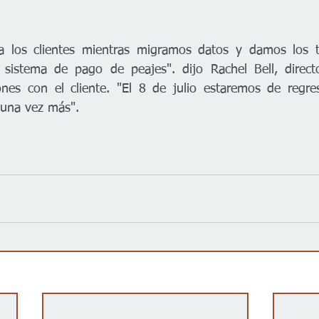
sistema de pago de peajes". dijo Rachel Bell, directo
ones con el cliente. "El 8 de julio estaremos de regres
s una vez más".