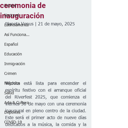
ceremonia de
Estatal
inauguración
Nacional
Planeta Venus | 21 de mayo, 2025
Latinoamérica
Así Funciona...
Español
Educación
Inmigración
Crimen
Wichita está lista para encender el 
Negocios
espíritu festivo con el arranque oficial 
Salud
del Riverfest 2025, que comienza el 
Arte & Cultura
viernes 30 de mayo con una ceremonia 
inaugural en pleno centro de la ciudad. 
Deportes
Este será el primer acto de nueve días 
COVID-19
dedicados a la música, la comida y la 