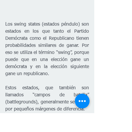
Los swing states (estados péndulo) son 
estados en los que tanto el Partido 
Demócrata como el Republicano tienen 
probabilidades similares de ganar. Por 
eso se utiliza el término “swing”, porque 
puede que en una elección gane un 
demócrata y en la elección siguiente 
gane un republicano.
Estos estados, que también son 
llamados “campos de batalla” 
(battlegrounds), generalmente se ganan 
por pequeños márgenes de diferencia.
Si quieres leer este explicador, 
haz clic 
aquí
.