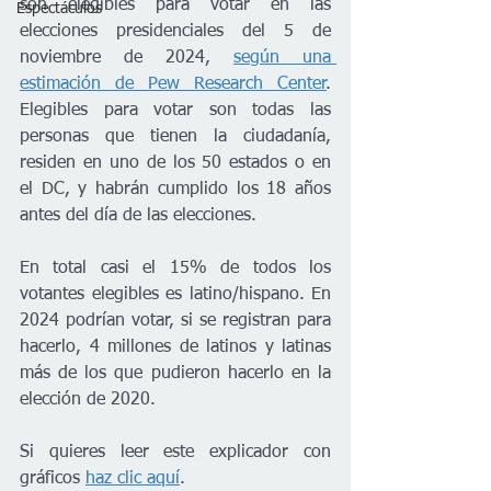
son elegibles para votar en las 
Espectáculos
elecciones presidenciales del 5 de 
noviembre de 2024, 
según una 
estimación de Pew Research Center
. 
Elegibles para votar son todas las 
personas que tienen la ciudadanía, 
residen en uno de los 50 estados o en 
el DC, y habrán cumplido los 18 años 
antes del día de las elecciones. 
En total casi el 15% de todos los 
votantes elegibles es latino/hispano. En 
2024 podrían votar, si se registran para 
hacerlo, 4 millones de latinos y latinas 
más de los que pudieron hacerlo en la 
elección de 2020.
Si quieres leer este explicador con 
gráficos 
haz clic aquí
.