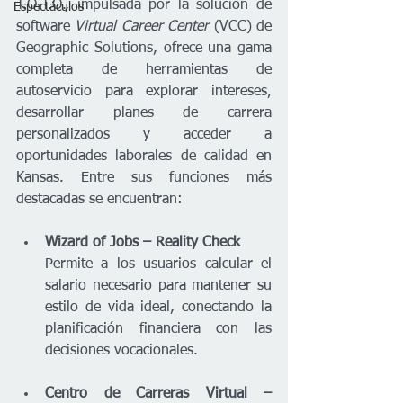
T.O.T.O., impulsada por la solución de 
Espectáculos
software 
Virtual Career Center
 (VCC) de 
Geographic Solutions, ofrece una gama 
completa de herramientas de 
autoservicio para explorar intereses, 
desarrollar planes de carrera 
personalizados y acceder a 
oportunidades laborales de calidad en 
Kansas. Entre sus funciones más 
destacadas se encuentran:
Wizard of Jobs – Reality Check 
Permite a los usuarios calcular el 
salario necesario para mantener su 
estilo de vida ideal, conectando la 
planificación financiera con las 
decisiones vocacionales.
Centro de Carreras Virtual – 