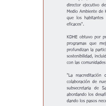
director ejecutivo 
Medio Ambiente de K
que los habitantes
eficaces".

KDHE obtuvo por pri
programas que mej
profundizan la partic
sostenibilidad, inclu
con las comunidades 
"La reacreditación
colaboración de nue
subsecretaria de S
abordando los desaf
dando los pasos nece