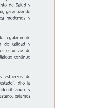
nto de Salud y 
, garantizando 
ica modernos y 
o regularmente 
 de calidad y 
los esfuerzos de 
diálogo continuo 
s esfuerzos de 
tado", dijo la 
dentificando y 
estado, estamos 