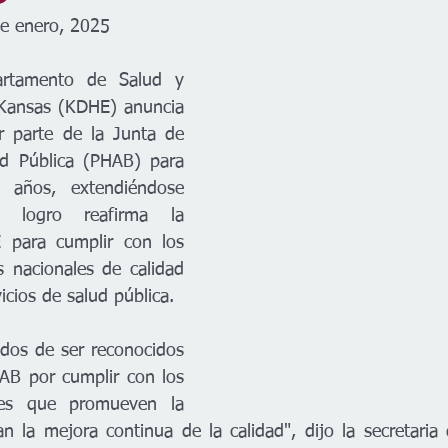
de enero, 2025
tamento de Salud y 
Kansas (KDHE) anuncia 
r parte de la Junta de 
ud Pública (PHAB) para 
 años, extendiéndose 
 logro reafirma la 
 para cumplir con los 
 nacionales de calidad 
cios de salud pública.

dos de ser reconocidos 
B por cumplir con los 
les que promueven la 
an la mejora continua de la calidad", dijo la secretaria