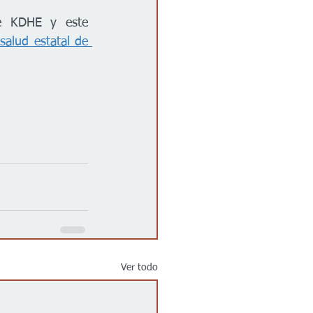
de KDHE y este 
alud estatal de 
Ver todo