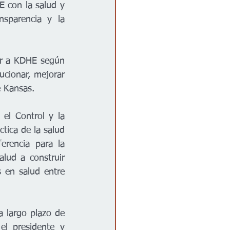
 con la salud y 
sparencia y la 
ar a KDHE según 
cionar, mejorar 
e Kansas.
el Control y la 
ica de la salud 
rencia para la 
ud a construir 
s en salud entre 
a largo plazo de 
l presidente y 