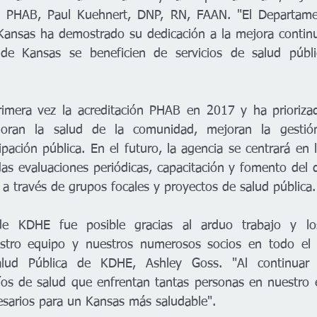
de PHAB, Paul Kuehnert, DNP, RN, FAAN. "El Departame
ansas ha demostrado su dedicación a la mejora continua
 de Kansas se beneficien de servicios de salud públ
mera vez la acreditación PHAB en 2017 y ha priorizad
oran la salud de la comunidad, mejoran la gestión
ipación pública. En el futuro, la agencia se centrará en 
idas evaluaciones periódicas, capacitación y fomento del 
a través de grupos focales y proyectos de salud pública.

 de KDHE fue posible gracias al arduo trabajo y lo
stro equipo y nuestros numerosos socios en todo el es
alud Pública de KDHE, Ashley Goss. "Al continuar i
íos de salud que enfrentan tantas personas en nuestro 
sarios para un Kansas más saludable".
