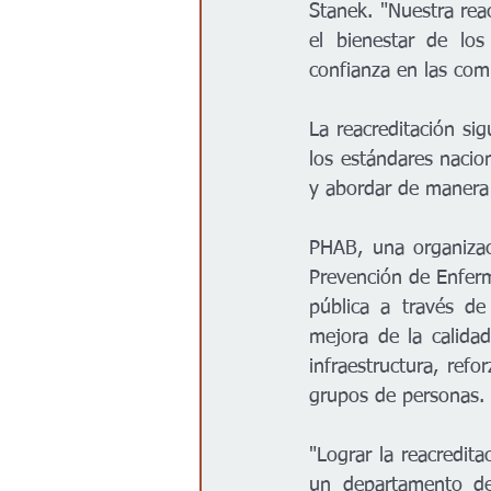
Stanek. "Nuestra rea
el bienestar de los
confianza en las com
La reacreditación si
los estándares nacio
y abordar de manera 
PHAB, una organizaci
Prevención de Enferm
pública a través de
mejora de la calida
infraestructura, refo
grupos de personas.

"Lograr la reacredita
un departamento de 