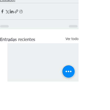
Educación
Ver todo
Entradas recientes