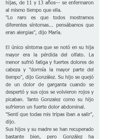
hijas, de 11 y 13 años— se enfermaron 
al mismo tiempo que ella.
"Lo raro es que todos mostramos 
diferentes síntomas... pensábamos que 
eran alergias", dijo María.
El único síntoma que se notó en su hija 
mayor era la pérdida del olfato. La 
menor sufrió fatiga y fuertes dolores de 
cabeza y "dormía la mayor parte del 
tiempo", dijo González. Su hijo se quejó 
de un dolor de garganta cuando se 
despertó y sus ojos se volvieron rojos y 
picaban. Tanto Gonzalez como su hijo 
sufrieron un fuerte dolor abdominal.
"Sentí que todas mis tripas iban a salir", 
dijo.
Sus hijos y su madre se han recuperado 
bastante bien, pero González ha 