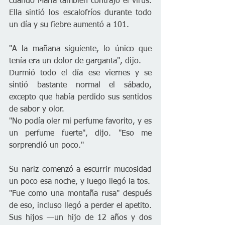
cuando María también contrajo el virus. 
Ella sintió los escalofríos durante todo 
un día y su fiebre aumentó a 101.
"A la mañana siguiente, lo único que 
tenía era un dolor de garganta", dijo.
Durmió todo el día ese viernes y se 
sintió bastante normal el sábado, 
excepto que había perdido sus sentidos 
de sabor y olor.
"No podía oler mi perfume favorito, y es 
un perfume fuerte", dijo. "Eso me 
sorprendió un poco."
Su nariz comenzó a escurrir mucosidad 
un poco esa noche, y luego llegó la tos.
"Fue como una montaña rusa" después 
de eso, incluso llegó a perder el apetito. 
Sus hijos —un hijo de 12 años y dos 