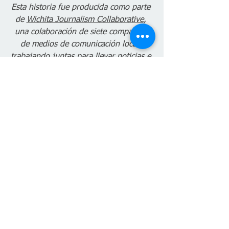
Esta historia fue producida como parte 
de 
Wichita Journalism Collaborative
, 
una colaboración de siete compañías 
de medios de comunicación local, 
trabajando juntas para llevar noticias e 
información oportuna y precisa a los 
habitantes de Kansas.
COVID-19
Ver todo
Entradas recientes