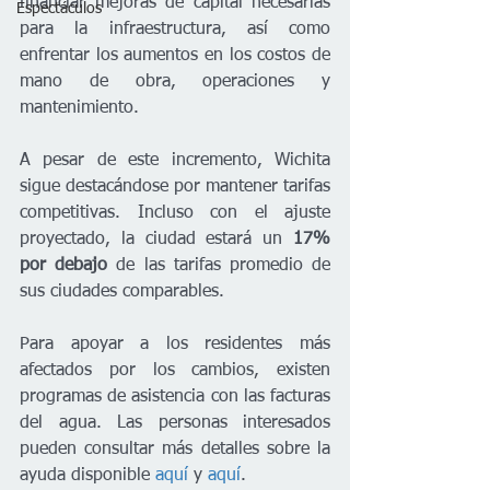
financiar mejoras de capital necesarias 
Espectáculos
para la infraestructura, así como 
enfrentar los aumentos en los costos de 
mano de obra, operaciones y 
mantenimiento.
A pesar de este incremento, Wichita 
sigue destacándose por mantener tarifas 
competitivas. Incluso con el ajuste 
proyectado, la ciudad estará un 
17% 
por debajo
 de las tarifas promedio de 
sus ciudades comparables.
Para apoyar a los residentes más 
afectados por los cambios, existen 
programas de asistencia con las facturas 
del agua. Las personas interesados 
pueden consultar más detalles sobre la 
ayuda disponible 
aquí
 y 
aquí
.