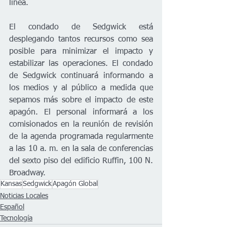
línea.
El condado de Sedgwick está 
desplegando tantos recursos como sea 
posible para minimizar el impacto y 
estabilizar las operaciones. El condado 
de Sedgwick continuará informando a 
los medios y al público a medida que 
sepamos más sobre el impacto de este 
apagón. El personal informará a los 
comisionados en la reunión de revisión 
de la agenda programada regularmente 
a las 10 a. m. en la sala de conferencias 
del sexto piso del edificio Ruffin, 100 N. 
Broadway.
Kansas
Sedgwick
Apagón Global
Noticias Locales
Español
Tecnología