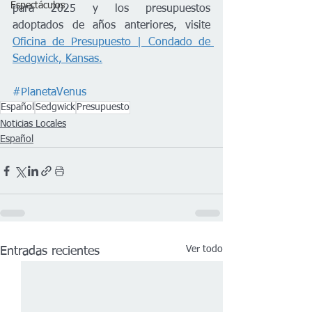
Espectáculos
para 2025 y los presupuestos 
adoptados de años anteriores, visite 
Oficina de Presupuesto | Condado de 
Sedgwick, Kansas.
#PlanetaVenus
Español
Sedgwick
Presupuesto
Noticias Locales
Español
Ver todo
Entradas recientes