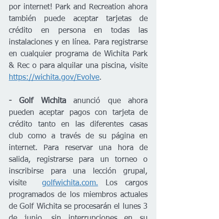
por internet! Park and Recreation ahora 
también puede aceptar tarjetas de 
crédito en persona en todas las 
instalaciones y en línea. Para registrarse 
en cualquier programa de Wichita Park 
& ​​Rec o para alquilar una piscina, visite 
https://wichita.gov/Evolve
. 
- Golf Wichita
 anunció que ahora 
pueden aceptar pagos con tarjeta de 
crédito tanto en las diferentes casas 
club como a través de su página en 
internet. Para reservar una hora de 
salida, registrarse para un torneo o 
inscribirse para una lección grupal, 
visite  
golfwichita.com.
 Los cargos 
programados de los miembros actuales 
de Golf Wichita se procesarán el lunes 3 
de junio, sin interrupciones en su 