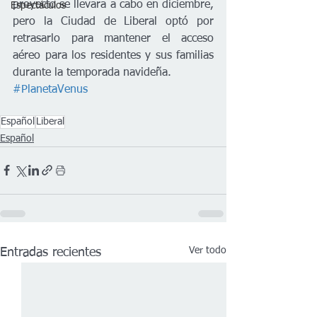
proyecto se llevara a cabo en diciembre, 
Espectáculos
pero la Ciudad de Liberal optó por 
retrasarlo para mantener el acceso 
aéreo para los residentes y sus familias 
durante la temporada navideña.
#PlanetaVenus
Español
Liberal
Español
Ver todo
Entradas recientes