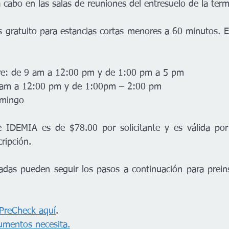
a cabo en las salas de reuniones del entresuelo de la term
s gratuito para estancias cortas menores a 60 minutos. E
bre: de 9 am a 12:00 pm y de 1:00 pm a 5 pm
0 am a 12:00 pm y de 1:00pm – 2:00 pm
omingo
de IDEMIA es de $78.00 por solicitante y es válida por
ripción. 
adas pueden seguir los pasos a continuación para preinsc
 PreCheck aquí
.
umentos necesita.