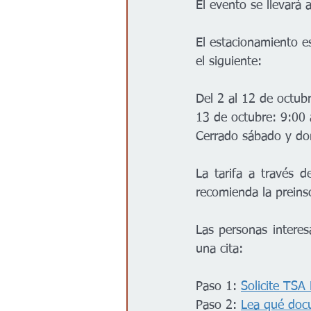
El evento se llevará 
El estacionamiento e
el siguiente:
Del 2 al 12 de octu
13 de octubre: 9:0
Cerrado sábado y d
La tarifa a través 
recomienda la preinsc
Las personas interes
una cita:
Paso 1: 
Solicite TSA
Paso 2: 
Lea qué doc