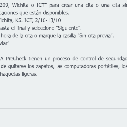
09, Wichita o ICT” para crear una cita o una cita sin 
caciones que están disponibles.
ichita, KS. ICT, 2/10-13/10
sta el final y seleccione "Siguiente".
hora de la cita o marque la casilla "Sin cita previa".
viar"
A PreCheck tienen un proceso de control de seguridad 
de quitarse los zapatos, las computadoras portátiles, los
chaquetas ligeras.