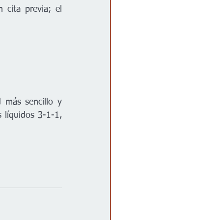
cita previa; el 
más sencillo y 
 líquidos 3-1-1, 