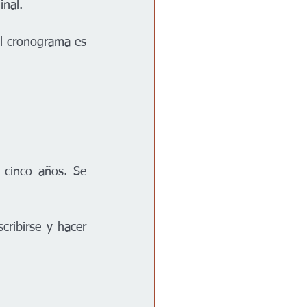
inal. 
l cronograma es 
 cinco años. Se 
ribirse y hacer 