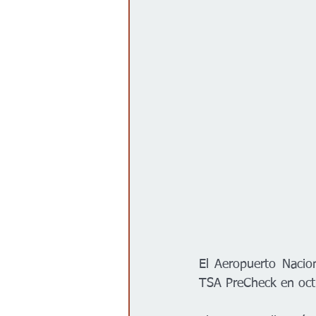
El Aeropuerto Nacio
TSA PreCheck en oct