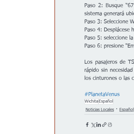
Paso 2: Busque “672
sistema generará ubi
Paso 3: Seleccione W
Paso 4: Desplácese ha
Paso 5: seleccione la 
Paso 6: presione "En
Los pasajeros de TS
rápido sin necesidad 
los cinturones o las 
#PlanetaVenus
Wichita
Español
Noticias Locales
Español