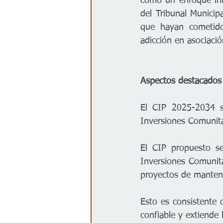
como un enfoque inn
del Tribunal Municipa
que hayan cometido 
adicción en asociaci
Aspectos destacados 
El CIP 2025-2034 se
Inversiones Comunita
El CIP propuesto se
Inversiones Comunitar
proyectos de manten
Esto es consistente 
confiable y extiende l