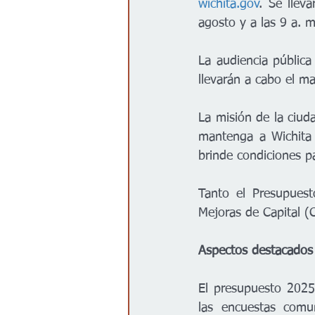
wichita.gov
. Se llev
agosto y a las 9 a. 
La audiencia públic
llevarán a cabo el ma
La misión de la ciud
mantenga a Wichita s
brinde condiciones pa
Tanto el Presupues
Mejoras de Capital (
Aspectos destacados
El presupuesto 2025
las encuestas comu