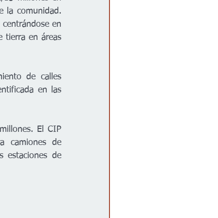
e la comunidad. 
, centrándose en 
 tierra en áreas 
ento de calles 
tificada en las 
illones. El CIP 
ra camiones de 
 estaciones de 