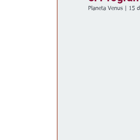
Planeta Venus | 15 d
Gobierno
Espectáculos