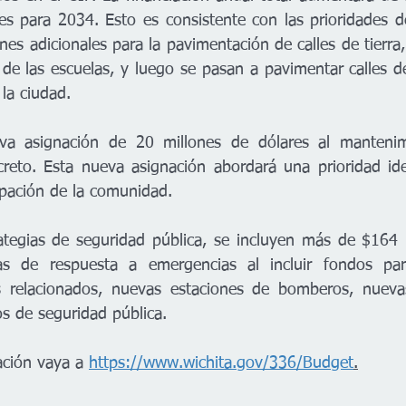
s para 2034. Esto es consistente con las prioridades d
es adicionales para la pavimentación de calles de tierra
a de las escuelas, y luego se pasan a pavimentar calles de
la ciudad. 
a asignación de 20 millones de dólares al mantenimi
creto. Esta nueva asignación abordará una prioridad iden
ipación de la comunidad.   
ategias de seguridad pública, se incluyen más de $164 m
ias de respuesta a emergencias al incluir fondos pa
relacionados, nuevas estaciones de bomberos, nuevas
os de seguridad pública.
ción vaya a 
https://www.wichita.gov/336/Budget
.