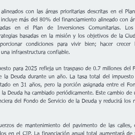
alineados con las áreas prioritarias descritas en el Plan
 incluye más del 80% del financiamiento alineado con áre
icadas en el Plan de Inversiones Comunitarias. Los
rategias basadas en la misión y los objetivos de la Ciu
porcionar condiciones para vivir bien; hacer crecer 
una infraestructura confiable.  
esto para 2025 refleja un traspaso de 0.7 millones del F
e la Deuda durante un año. La tasa total del impuesto 
ado en 31 años, pero la porción asignada entre el Fond
e la Deuda ha cambiado periódicamente. Este cambio de 
anciera del Fondo de Servicio de la Deuda y reducirá los 
fuerzos de mantenimiento del pavimento de las calles, 
dos en el CIP. La financiación anual total aumentará de 