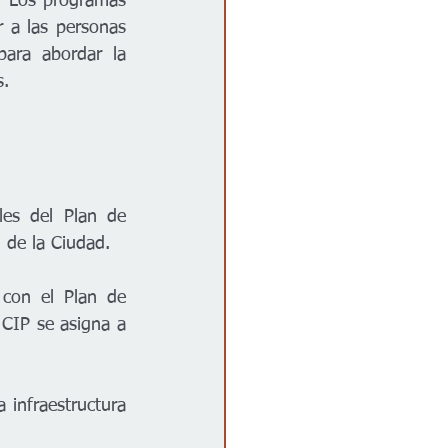
. Los programas 
r a las personas 
ara abordar la 
s.
es del Plan de 
 de la Ciudad.
con el Plan de 
 CIP se asigna a 
infraestructura 