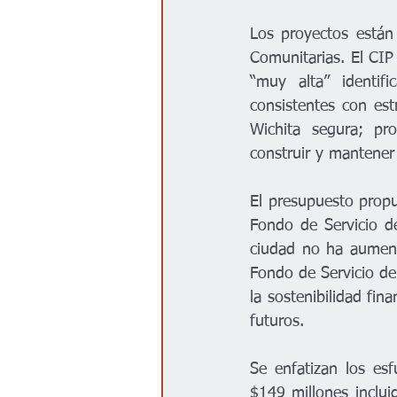
Los proyectos están 
Comunitarias. El CIP
“muy alta” identif
consistentes con est
Wichita segura; pro
construir y mantener 
El presupuesto propu
Fondo de Servicio d
ciudad no ha aument
Fondo de Servicio d
la sostenibilidad fin
futuros.  
Se enfatizan los es
$149 millones inclui