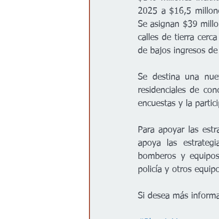
2025 a $16,5 millone
Se asignan $39 millon
calles de tierra cerc
de bajos ingresos de 
Se destina una nuev
residenciales de con
encuestas y la partic
Para apoyar las estr
apoya las estrateg
bomberos y equipos 
policía y otros equip
Si desea más informa