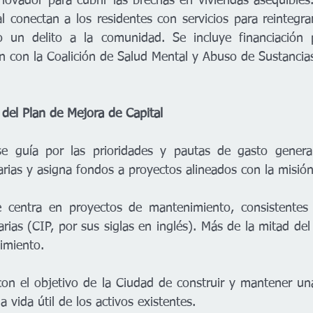
ovador para cubrir las brechas en viviendas asequibles
l conectan a los residentes con servicios para reintegra
un delito a la comunidad. Se incluye financiación p
ón con la Coalición de Salud Mental y Abuso de Sustancia
del Plan de Mejora de Capital
 guía por las prioridades y pautas de gasto general
rias y asigna fondos a proyectos alineados con la misión
 centra en proyectos de mantenimiento, consistentes 
ias (CIP, por sus siglas en inglés). Más de la mitad del
imiento. 
con el objetivo de la Ciudad de construir y mantener una 
a vida útil de los activos existentes.  