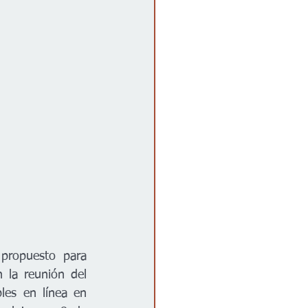
propuesto para 
la reunión del 
Concejo Municipal el 16 de julio de 2024. Los documentos están disponibles en línea en 