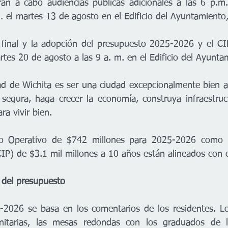
arán a cabo audiencias públicas adicionales a las 6 p.m.
m. el martes 13 de agosto en el Edificio del Ayuntamiento
a final y la adopción del presupuesto 2025-2026 y el C
rtes 20 de agosto a las 9 a. m. en el Edificio del Ayunta
ad de Wichita es ser una ciudad excepcionalmente bien a
egura, haga crecer la economía, construya infraestruct
ra vivir bien. 
to Operativo de $742 millones para 2025-2026 como 
CIP) de $3.1 mil millones a 10 años están alineados con 
 del presupuesto
-2026 se basa en los comentarios de los residentes. Lo
nitarias, las mesas redondas con los graduados de 