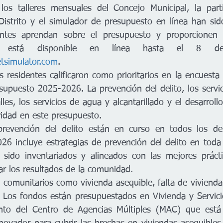
, los talleres mensuales del Concejo Municipal, la parti
istrito y el simulador de presupuesto en línea han sid
ntes aprendan sobre el presupuesto y proporcionen c
etsimulator.com
.
supuesto 2025-2026. La prevención del delito, los servicio
es, los servicios de agua y alcantarillado y el desarrol
oridad en este presupuesto.
6 incluye estrategias de prevención del delito en toda l
 sido inventariados y alineados con las mejores prácti
ar los resultados de la comunidad. 
 Los fondos están presupuestados en Vivienda y Servici
nto del Centro de Agencias Múltiples (MAC) que está pl