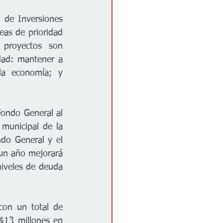
 de Inversiones 
as de prioridad 
 proyectos son 
dad: mantener a 
la economía; y 
ondo General al 
municipal de la 
o General y el 
un año mejorará 
niveles de deuda 
con un total de 
$13 millones en 