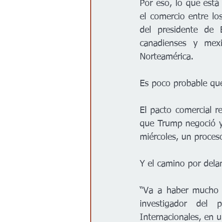
Por eso, lo que está
el comercio entre los
del presidente de 
canadienses y mexi
Norteamérica.
Es poco probable qu
El pacto comercial 
que Trump negoció y 
miércoles, un proce
Y el camino por dela
“Va a haber mucho d
investigador del 
Internacionales, en u