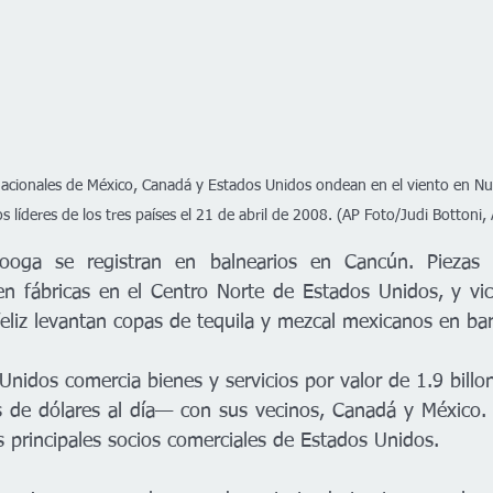
acionales de México, Canadá y Estados Unidos ondean en el viento en Nu
os líderes de los tres países el 21 de abril de 2008. (AP Foto/Judi Bottoni,
nooga se registran en balnearios en Cancún. Piezas 
n fábricas en el Centro Norte de Estados Unidos, y vic
feliz levantan copas de tequila y mezcal mexicanos en bar
idos comercia bienes y servicios por valor de 1.9 billon
 de dólares al día— con sus vecinos, Canadá y México. 
 principales socios comerciales de Estados Unidos.