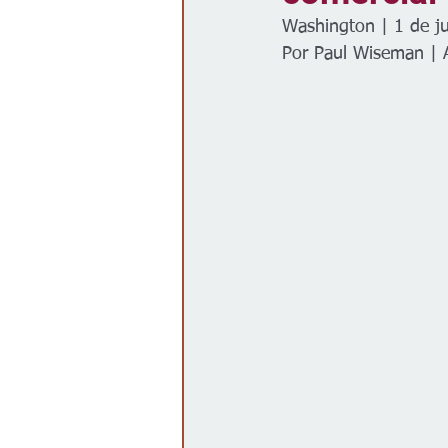
Washington | 1 de ju
Gobierno
Espectáculos
Por Paul Wiseman | 