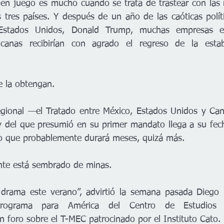
 en juego es mucho cuando se trata de trastear con las r
 tres países. Y después de un año de las caóticas políti
Estados Unidos, Donald Trump, muchas empresas est
canas recibirían con agrado el regreso de la estab
e la obtengan.
regional —el Tratado entre México, Estados Unidos y Ca
del que presumió en su primer mandato llega a su fecha
so que probablemente durará meses, quizá más.
nte está sembrado de minas.
rama este verano”, advirtió la semana pasada Diego Ma
programa para América del Centro de Estudios E
n foro sobre el T-MEC patrocinado por el Instituto Cato.