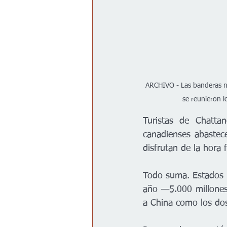
ARCHIVO - Las banderas n
se reunieron l
Turistas de Chatta
canadienses abastece
disfrutan de la hora 
Todo suma. Estados Un
año —5.000 millones
a China como los dos