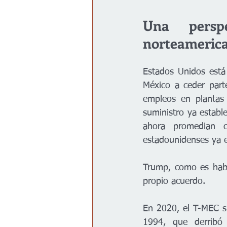
Una perspe
norteameric
Estados Unidos está 
México a ceder part
empleos en plantas 
suministro ya establ
ahora promedian 
estadounidenses ya es
Trump, como es habi
propio acuerdo.
En 2020, el T-MEC s
1994, que derribó 