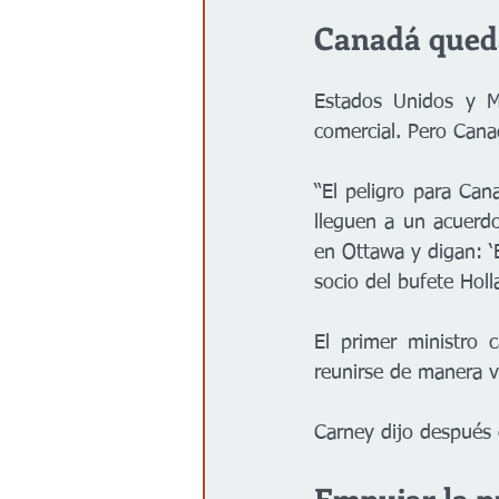
Canadá qued
Estados Unidos y Mé
comercial. Pero Cana
“El peligro para Can
lleguen a un acuerdo
en Ottawa y digan: ‘E
socio del bufete Hol
El primer ministro 
reunirse de manera v
Carney dijo después 
Empujar la 