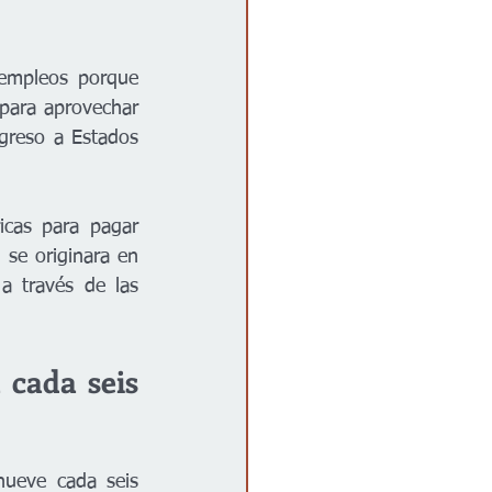
empleos porque 
para aprovechar 
greso a Estados 
cas para pagar 
se originara en 
 través de las 
cada seis 
ueve cada seis 