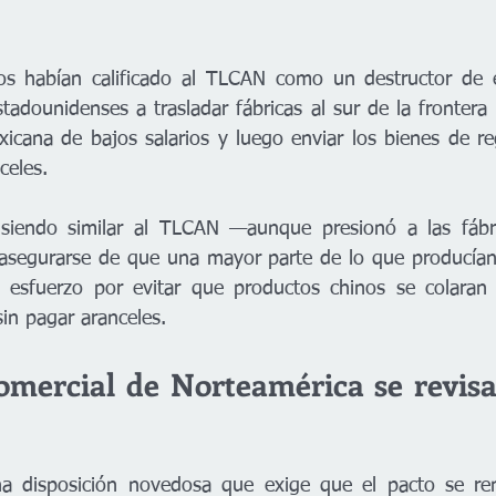
cos habían calificado al TLCAN como un destructor de 
tadounidenses a trasladar fábricas al sur de la frontera 
cana de bajos salarios y luego enviar los bienes de re
celes.
iendo similar al TLCAN —aunque presionó a las fábri
 asegurarse de que una mayor parte de lo que producían 
 esfuerzo por evitar que productos chinos se colaran a
sin pagar aranceles.
omercial de Norteamérica se revisa 
a disposición novedosa que exige que el pacto se ren