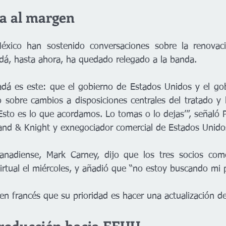
a al margen
xico han sostenido conversaciones sobre la renovaci
dá, hasta ahora, ha quedado relegado a la banda.
adá es este: que el gobierno de Estados Unidos y el go
 sobre cambios a disposiciones centrales del tratado y 
sto es lo que acordamos. Lo tomas o lo dejas’”, señaló Pa
land & Knight y exnegociador comercial de Estados Unido
canadiense, Mark Carney, dijo que los tres socios come
irtual el miércoles, y añadió que “no estoy buscando mi 
en francés que su prioridad es hacer una actualización d
producción hacia EEUU