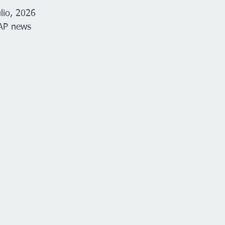
lio, 2026
AP news 