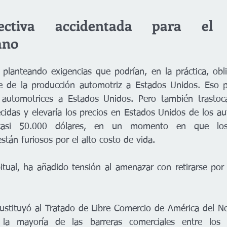
ctiva accidentada para el c
ano
planteando exigencias que podrían, en la práctica, obl
e de la producción automotriz a Estados Unidos. Eso po
automotrices a Estados Unidos. Pero también trastoca
ecidas y elevaría los precios en Estados Unidos de los au
casi 50.000 dólares, en un momento en que los 
tán furiosos por el alto costo de vida.
tual, ha añadido tensión al amenazar con retirarse por
ustituyó al Tratado de Libre Comercio de América del N
la mayoría de las barreras comerciales entre los t