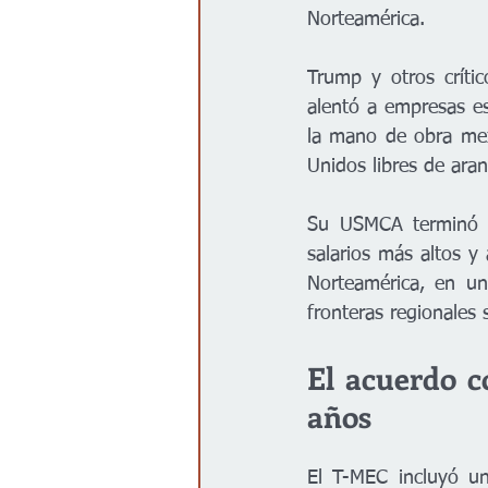
Norteamérica.
Trump y otros críti
alentó a empresas es
la mano de obra mexi
Unidos libres de aran
Su USMCA terminó s
salarios más altos y
Norteamérica, en un
fronteras regionales 
El acuerdo c
años
El T-MEC incluyó un