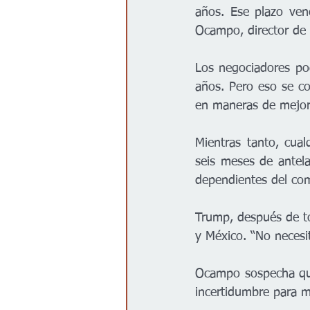
años. Ese plazo venc
Ocampo, director de 
Los negociadores pod
años. Pero eso se c
en maneras de mejora
Mientras tanto, cua
seis meses de antel
dependientes del co
Trump, después de to
y México. “No necesi
Ocampo sospecha que 
incertidumbre para m