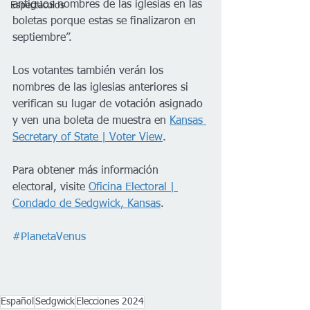
antiguos nombres de las iglesias en las 
Espectáculos
boletas porque estas se finalizaron en 
septiembre”.  
Los votantes también verán los 
nombres de las iglesias anteriores si 
verifican su lugar de votación asignado 
y ven una boleta de muestra en 
Kansas 
Secretary of State | Voter View
.     
Para obtener más información 
electoral, visite 
Oficina Electoral | 
Condado de Sedgwick, Kansas
.
#PlanetaVenus
Español
Sedgwick
Elecciones 2024