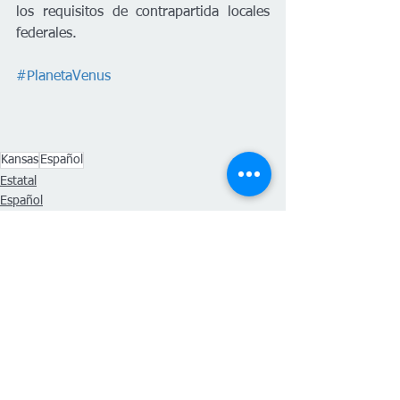
los requisitos de contrapartida locales 
federales. 
#PlanetaVenus
Kansas
Español
Estatal
Español
Ver todo
Entradas recientes