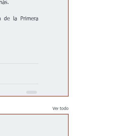
más.
 de la Primera 
Ver todo