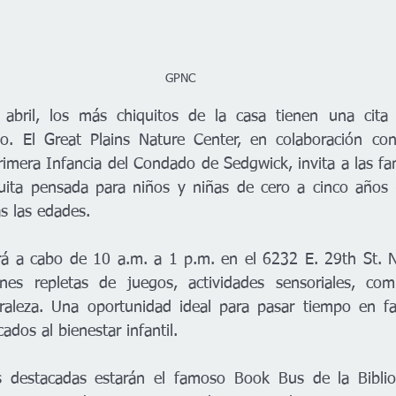
GPNC
bril, los más chiquitos de la casa tienen una cita e
go. El Great Plains Nature Center, en colaboración con
imera Infancia del Condado de Sedgwick, invita a las fami
uita pensada para niños y niñas de cero a cinco años
s las edades.
ará a cabo de 10 a.m. a 1 p.m. en el 6232 E. 29th St. No
nes repletas de juegos, actividades sensoriales, comi
uraleza. Una oportunidad ideal para pasar tiempo en fa
ados al bienestar infantil.
es destacadas estarán el famoso Book Bus de la Bibliot