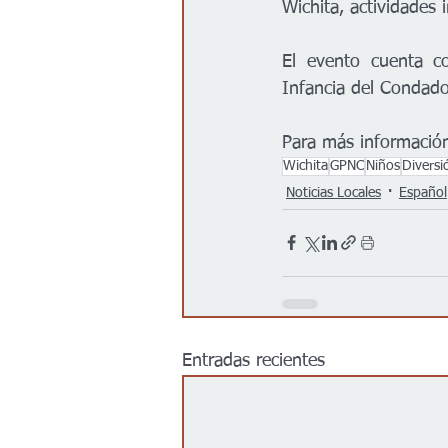
Wichita, actividades
El evento cuenta co
Infancia del Condad
Para más información,
Wichita
GPNC
Niños
Diversi
Noticias Locales
Español
Entradas recientes