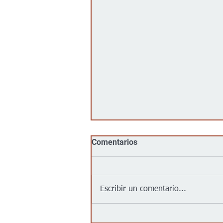
Comentarios
Escribir un comentario...
No, Walmart, Target, Kroger,