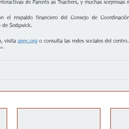
 interactivas de Parents as Teachers, y muchas sorpresas 
n el respaldo financiero del Consejo de Coordinación
o de Sedgwick.
 visita 
gpnc.org
 o consulta las redes sociales del centro.
ón