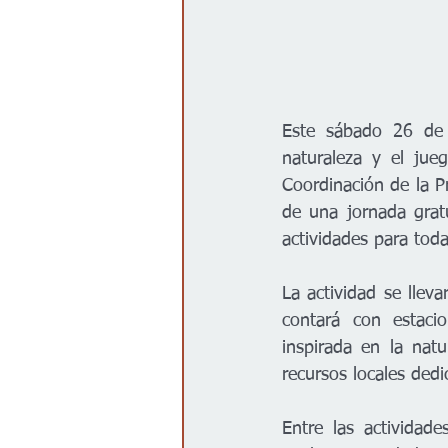
Este sábado 26 de a
naturaleza y el jue
Coordinación de la Pr
de una jornada grat
actividades para toda
La actividad se llev
contará con estacio
inspirada en la nat
recursos locales dedic
Entre las actividad