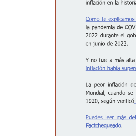
inflación en la histor
Como te explicamos 
la pandemia de COVID
2022 durante el gob
en junio de 2023.
Y no fue la más alta 
inflación había sup
La peor inflación d
Mundial, cuando se 
1920, según verificó
Factchequeado
.