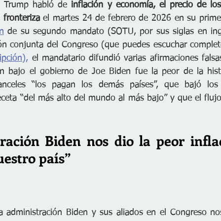
d Trump habló de 
inflación y economía, el precio de lo
 fronteriza
 el martes 24 de febrero de 2026 en su prime
n
 de su segundo mandato (SOTU, por sus siglas en ingl
ión conjunta del Congreso (que puedes escuchar complet
ipción),
 el mandatario difundió varias afirmaciones falsa
n bajo el gobierno de Joe Biden fue la peor de la hist
anceles “los pagan los demás países”, que bajó los 
eta “del más alto del mundo al más bajo” y que el flujo 
ración Biden nos dio la peor inflac
uestro país” 
 administración Biden y sus aliados en el Congreso nos