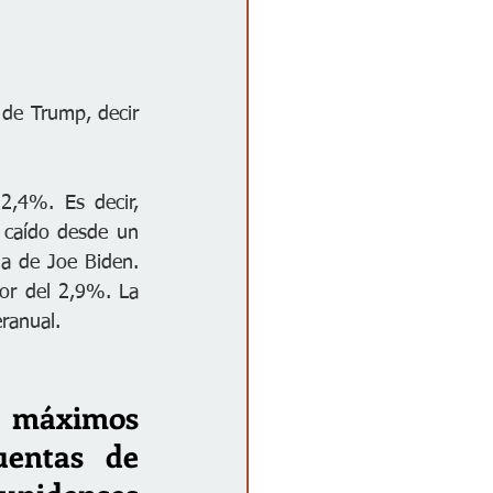
de Trump, decir 
,4%. Es decir, 
 caído desde un 
 de Joe Biden. 
or del 2,9%. La 
ranual.
 máximos 
uentas de 