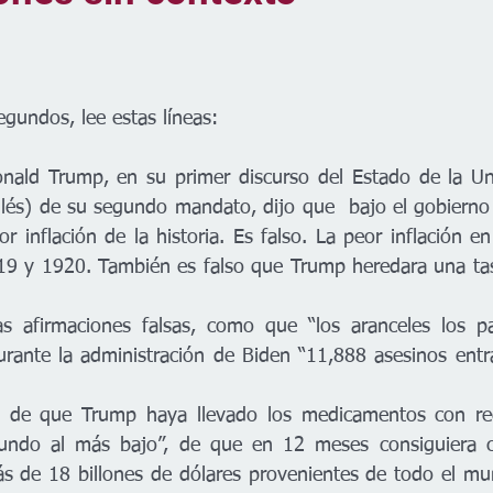
egundos, lee estas líneas:
onald Trump, en su primer discurso del Estado de la U
glés) de su segundo mandato, dijo que  bajo el gobierno 
eor inflación de la historia. Es falso. La peor inflación e
9 y 1920. También es falso que Trump heredara una tasa
s afirmaciones falsas, como que “los aranceles los p
urante la administración de Biden “11,888 asesinos entr
 de que Trump haya llevado los medicamentos con rece
undo al más bajo”, de que en 12 meses consiguiera 
ás de 18 billones de dólares provenientes de todo el mu