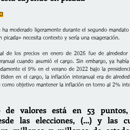
TO
 se ha moderado ligeramente durante el segundo mandato 
 picada» necesita contexto y sería una exageración.
al de los precios en enero de 2026 fue de alrededor 2
nteranual cuando asumió el cargo. Sin embargo, ya había
amente el 9% en el verano de 2022 bajo la presidencia
Biden en el cargo, la inflación interanual era de alreded
e como objetivo mantener la inflación en torno al 2% inte
 de valores está en 53 puntos,
esde las elecciones, (…) y las c