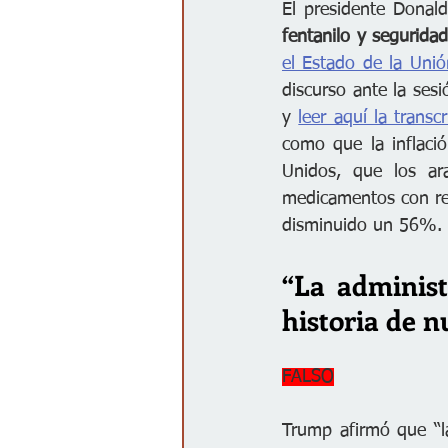
El presidente Donal
fentanilo y seguridad
el Estado de la Unió
discurso ante la ses
y 
leer aquí la transcr
como que la inflació
Unidos, que los ar
medicamentos con rec
disminuido un 56%.
“La administ
historia de n
FALSO
Trump afirmó que “la