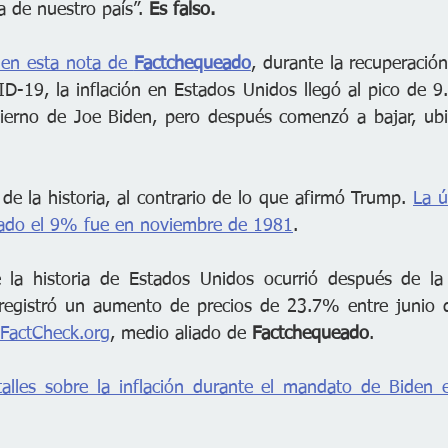
ia de nuestro país”. 
Es falso. 
en esta nota de 
Factchequeado
, durante la recuperación
-19, la inflación en Estados Unidos llegó al pico de 9
ierno de Joe Biden, pero después comenzó a bajar, ub
de la historia, al contrario de lo que afirmó Trump. 
La ú
erado el 9% fue en noviembre de 1981
. 
e la historia de Estados Unidos ocurrió después de la 
registró un aumento de precios de 23.7% entre junio d
FactCheck.org
, medio aliado de 
Factchequeado
.