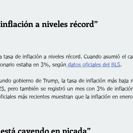
nflación a niveles récord”  
tasa de inflación a niveles récord. Cuando asumió el ca
acionario estaba en 3%, según
 datos oficiales del BLS
.
undo gobierno de Trump, la tasa de inflación más baja re
5, pero también se registró un mes con 3% de inflación
ficiales más recientes muestran que la inflación en enero
 está cayendo en picada”