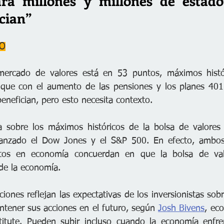
ara millones y millones de estado
cian”
TO
ercado de valores está en 53 puntos, máximos histór
 que con el aumento de las pensiones y los planes 401(
enefician, pero esto necesita contexto.  
sobre los máximos históricos de la bolsa de valores se
canzado el Dow Jones y el S&P 500. En efecto, ambos
rtos en economía concuerdan en que la bolsa de val
 de la economía. 
ciones reflejan las expectativas de los inversionistas sobre
tener sus acciones en el futuro, según 
Josh Bivens
, eco
itute. Pueden subir incluso cuando la economía enfrent