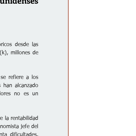
unidenses 
icos desde las 
k), millones de 
 refiere a los 
 han alcanzado 
ores no es un 
 la rentabilidad 
nomista jefe del 
a dificultades, 