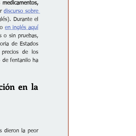
s medicamentos, 
r 
discurso sobre 
és). Durante el 
o 
en inglés aquí
s o sin pruebas, 
oria de Estados 
precios de los 
de fentanilo ha 
ión en la 
 dieron la peor 