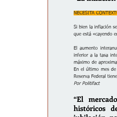
NECESITA CONTEX
Si bien la inflación
que está «cayendo en
El aumento interanu
inferior a la tasa i
máximo de aproximad
En el último mes de 
Reserva Federal tien
Por Politifact
“El mercado
históricos d