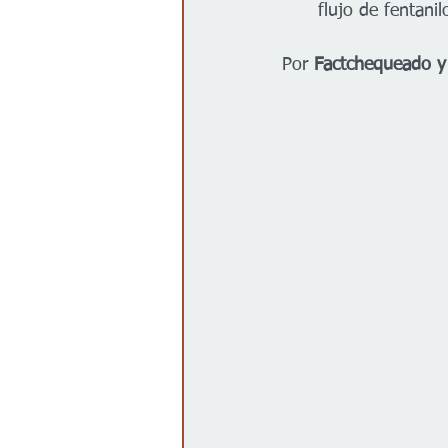
flujo de fentani
Por 
Factchequeado y 