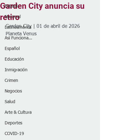
Garden City anuncia su
Estatal
retiro
Nacional
Garden City | 01 de abril de 2026
Latinoamérica
Planeta Venus
Así Funciona...
Español
Educación
Inmigración
Crimen
Negocios
Salud
Arte & Cultura
Deportes
COVID-19